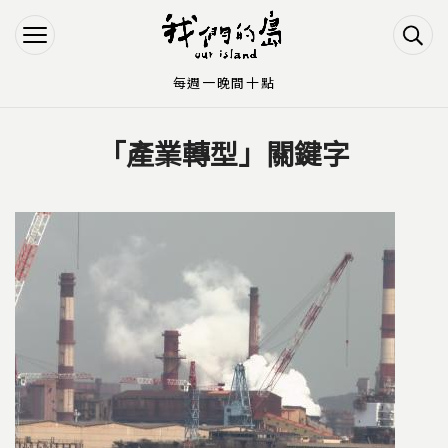
Jump to Main content
Jump to Navigation
每週一晚間十點
「產業轉型」關鍵字
您在這裡