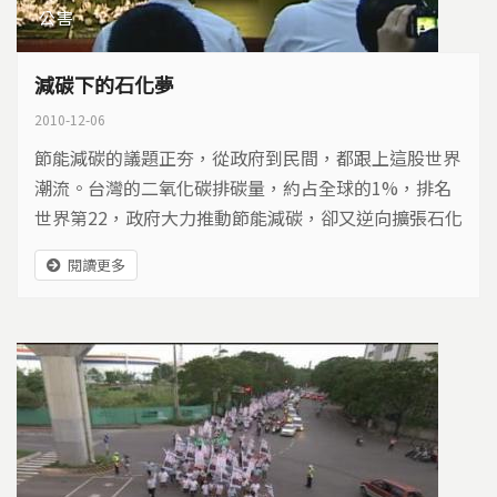
公害
減碳下的石化夢
2010-12-06
節能減碳的議題正夯，從政府到民間，都跟上這股世界
潮流。台灣的二氧化碳排碳量，約占全球的1%，排名
世界第22，政府大力推動節能減碳，卻又逆向擴張石化
產業，處在石化業擴張與否的十字路口，台灣的選擇是
閱讀更多
什麼？