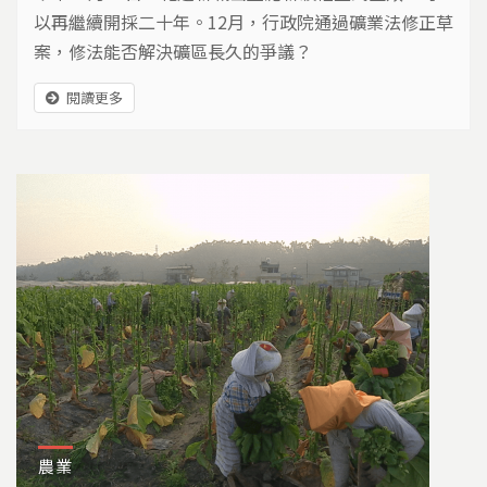
以再繼續開採二十年。12月，行政院通過礦業法修正草
案，修法能否解決礦區長久的爭議？
閱讀更多
農業