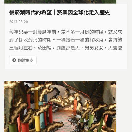
後菸葉時代的希望｜菸業因全球化走入歷史
2017-03-20
每年只要一到農曆年前，差不多一月份的時候，就又來
到了採收菸葉的時期。一場接著一場的採收秀，會持續
三個月左右。菸田裡，到處都是人，男男女女、人聲鼎
沸，連摘菸葉的聲音，都迴盪在廣大菸田之中。
閱讀更多