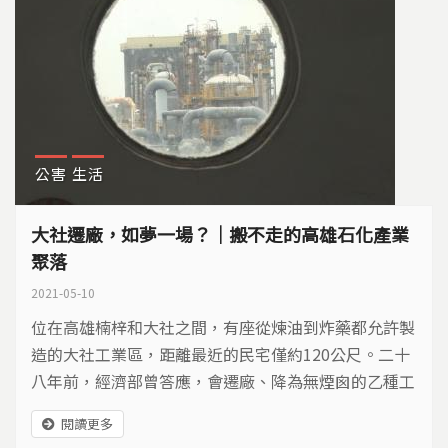
公害
生活
大社遷廠，如夢一場？｜搬不走的高雄石化產業
聚落
2021-05-10
位在高雄楠梓和大社之間，有座從煉油到炸藥都允許製
造的大社工業區，距離最近的民宅僅約120公尺。二十
八年前，經濟部曾答應，會遷廠、降為無煙囪的乙種工
業區。如果政府信守承諾，2018年時，大社工業區就
閱讀更多
該關廠、遷移，但如今已是2021年，區內廠商卻不動