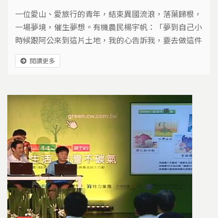
一位愛山、愛旅行的青年，結束異國流浪，落葉歸根，
一場夢境，催生夢想。有機農民楊宇帆：「夢到自己小
時候跟阿公來到這片土地，我的心告訴我，要去做這件
事情。」繞了一大圈，喜歡新事物的性格沒變，現在他
閱讀更多
到農業中探險…