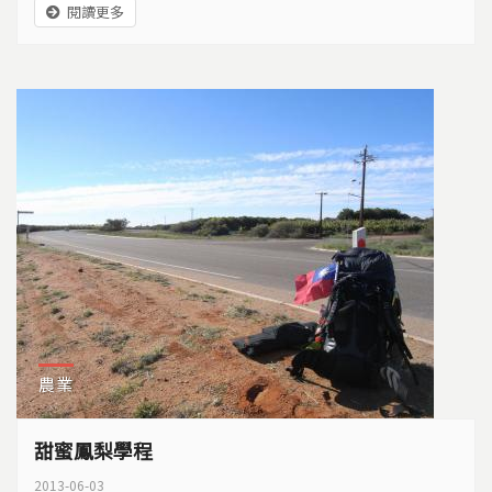
閱讀更多
未來？
農業
甜蜜鳳梨學程
2013-06-03