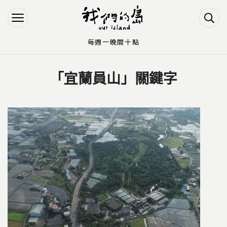
Jump to Main content
Jump to Navigation
每週一晚間十點
「宜蘭員山」關鍵字
您在這裡