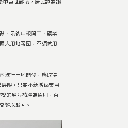
是中富世部落，居民認為跟
得，最後申報開工，礦業
擴大用地範圍，不須做用
內進行土地開發，應取得
權展限，只要不新增礦業用
業權的展限核准為原則，否
會難以駁回。