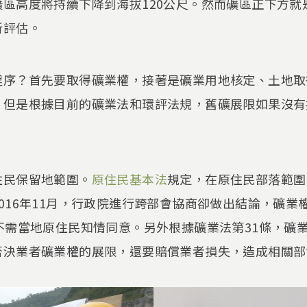
區高度將持續下降到海拔120公尺。然而礦區正下方就
新評估。
程序？首先要取得礦業權，接著是礦業用地核定、土地取
。但是根據目前的礦業法和環評法規，舊礦展限如果沒有
。
住民保留地範圍。
原住民基本法
規定，在原住民部落範圍
016年11月，行政院進行跨部會協商卻做出結論，礦業
不需當地原住民知情同意。另外根據礦業法第31條，礦
否決業者礦業權的展限，還要賠償業者損失，造成相關部