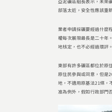
亞泥礦區組長表示，未來礦
部落太近，安全性應該重
業者申請採礦要經過什麼
權每次展限最長是二十年
地核定，也不必經過環評
東部有許多礦區都位於原
原住民參與或同意，但是2
地，不適用原基法21條，
准為例外，假如行政部門