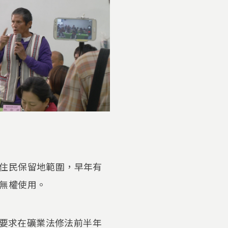
住民保留地範圍，早年有
無權使用。
並要求在礦業法修法前半年