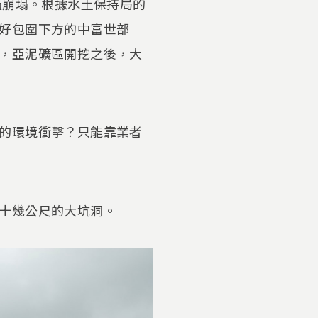
過崩塌。根據水土保持局的
好包圍下方的中富世部
，亞泥礦區開挖之後，大
的環境衝擊？只能靠業者
十幾公尺的大坑洞。