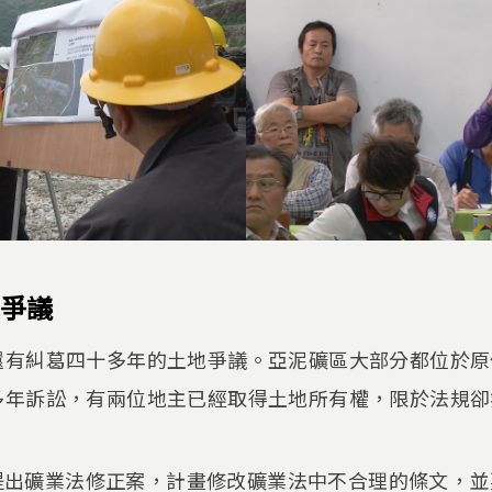
爭議
還有糾葛四十多年的土地爭議。亞泥礦區大部分都位於原
多年訴訟，有兩位地主已經取得土地所有權，限於法規卻
立委提出礦業法修正案，計畫修改礦業法中不合理的條文，