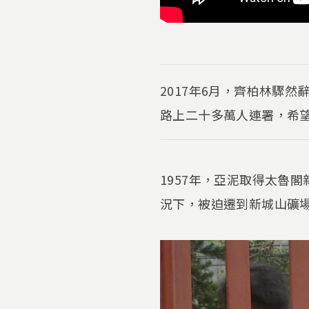
2017年6月，齊柏林驟
路上二十多萬人連署，希
1957年，亞泥取得太魯
況下，被迫遷到新城山礦