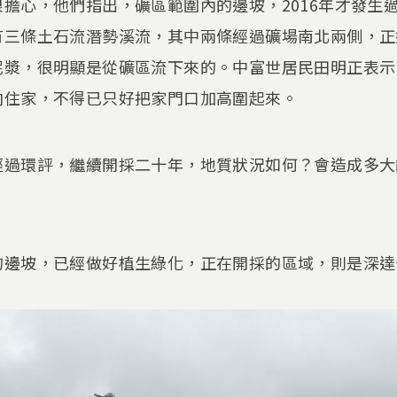
擔心，他們指出，礦區範圍內的邊坡，2016年才發生
有三條土石流潛勢溪流，其中兩條經過礦場南北兩側，正
泥漿，很明顯是從礦區流下來的。中富世居民田明正表示
向住家，不得已只好把家門口加高圍起來。
經過環評，繼續開採二十年，地質狀況如何？會造成多大
的邊坡，已經做好植生綠化，正在開採的區域，則是深達