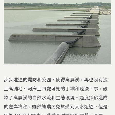
步步進逼的堤防和公園，使得高屏溪，再也沒有流
上高灘地。河床上四處可見的丁壩和疏浚工事，破
壞了高屏溪的自然水流和生態環境。過度採砂造成
的左岸堆積，雖然讓農民免於受到大水追逐，但是