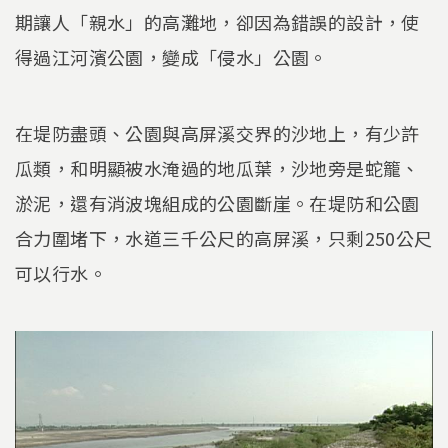
期讓人「親水」的高灘地，卻因為錯誤的設計，使
得過江河濱公園，變成「侵水」公園。
在堤防盡頭、公園與高屏溪交界的沙地上，有少許
瓜類，和明顯被水淹過的地瓜葉，沙地旁是蛇籠、
淤泥，還有消波塊組成的公園斷崖。在堤防和公園
合力圍堵下，水道三千公尺的高屏溪，只剩250公尺
可以行水。