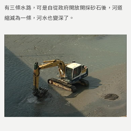
有三條水路，可是自從政府開放開採砂石後，河道
縮減為一條，河水也變深了。