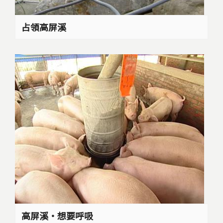
占領高屏溪
高屏溪‧想要呼吸