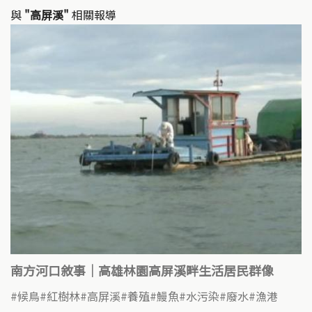
與
"高屏溪"
相關報導
南方河口敘事｜高雄林園高屏溪畔生活居民群像
候鳥
紅樹林
高屏溪
養殖
鰻魚
水污染
廢水
漁港