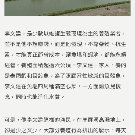
李文建，是少數以維護生態環境為主的養殖業者，
並不是他不想賺錢，而是他發現，不靠藥物、抗生
素，才能真正節省成本，讓魚塭和蝦池，都能永續
經營。養殖面積超過六公頃，李文建一家人，養的
是泰國蝦和筍殼魚。為了照顧習性敏感的筍殼魚，
李文建在魚塭四周種滿空心菜，一方面讓魚兒棲
息，同時也能淨化水質。
可是，像李文建這樣的漁民，在高屏溪高灘地上，
卻是少之又少。大部分養殖行為排出的廢水，每天