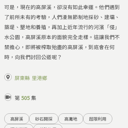
可是，現在的高屏溪，卻沒有如此幸運。他們遇到
了前所未有的考驗，人們漫無節制地採砂、建壩、
築堤、墾地和養殖，再加上近年流行的河濱「侵」
水公園，高屏溪原本的面貌完全走樣。這讓我們不
禁擔心，即將被榨取殆盡的高屏溪，到底會在何
時，向我們討回公道呢？
屏東縣
里港鄉
第
505
集
高屏溪
砂石開採
高灘地
超限利用