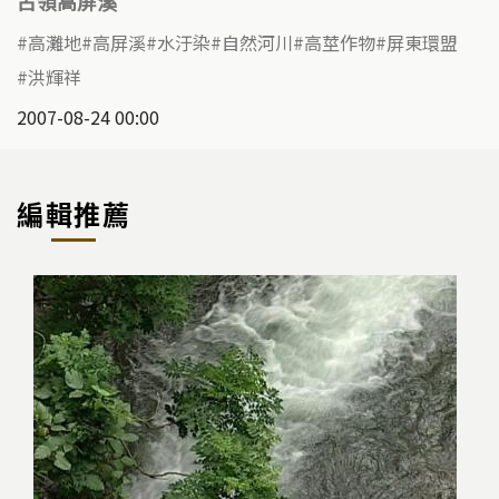
占領高屏溪
高灘地
高屏溪
水汙染
自然河川
高莖作物
屏東環盟
洪輝祥
2007-08-24 00:00
編輯推薦