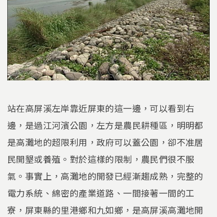
站在高屏溪左岸靠近屏東的這一邊，可以看到右
邊，是過江河濱公園，左方是農民耕種區，明明都
是高灘地的超限利用，政府可以蓋公園，卻不准居
民開墾或養殖。對於這樣的限制，農民們很不服
氣。事實上，高灘地的開發已經漸趨成熟，完整的
電力系統、綿密的產業道路、一間接著一間的工
寮，屏東縣的里港鄉和九如鄉，是高屏溪高灘地開