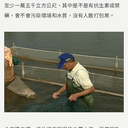
至少一萬五千立方公尺，其中是不是有抗生素或禁
藥，會不會污染環境和水質，沒有人敢打包票。