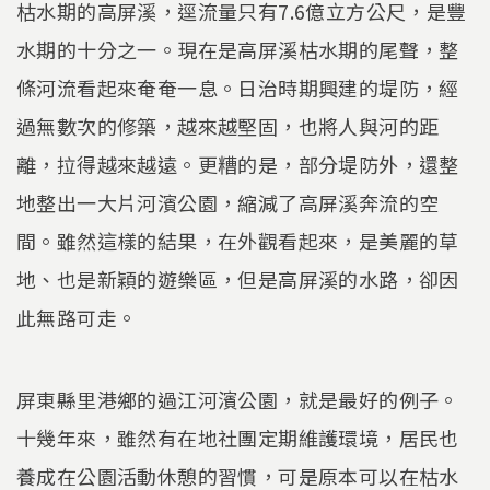
枯水期的高屏溪，逕流量只有7.6億立方公尺，是豐
水期的十分之一。現在是高屏溪枯水期的尾聲，整
條河流看起來奄奄一息。日治時期興建的堤防，經
過無數次的修築，越來越堅固，也將人與河的距
離，拉得越來越遠。更糟的是，部分堤防外，還整
地整出一大片河濱公園，縮減了高屏溪奔流的空
間。雖然這樣的結果，在外觀看起來，是美麗的草
地、也是新穎的遊樂區，但是高屏溪的水路，卻因
此無路可走。
屏東縣里港鄉的過江河濱公園，就是最好的例子。
十幾年來，雖然有在地社團定期維護環境，居民也
養成在公園活動休憩的習慣，可是原本可以在枯水