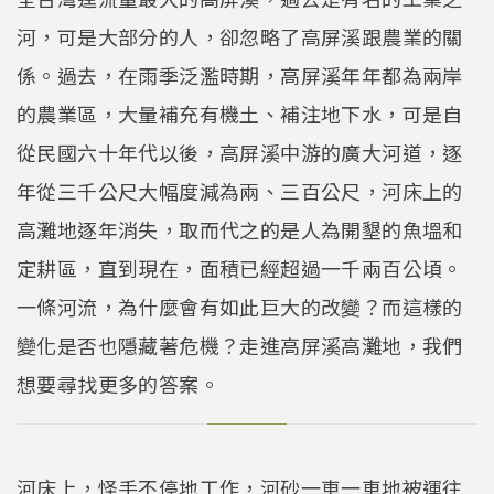
河，可是大部分的人，卻忽略了高屏溪跟農業的關
係。過去，在雨季泛濫時期，高屏溪年年都為兩岸
的農業區，大量補充有機土、補注地下水，可是自
從民國六十年代以後，高屏溪中游的廣大河道，逐
年從三千公尺大幅度減為兩、三百公尺，河床上的
高灘地逐年消失，取而代之的是人為開墾的魚塭和
定耕區，直到現在，面積已經超過一千兩百公頃。
一條河流，為什麼會有如此巨大的改變？而這樣的
變化是否也隱藏著危機？走進高屏溪高灘地，我們
想要尋找更多的答案。
河床上，怪手不停地工作，河砂一車一車地被運往