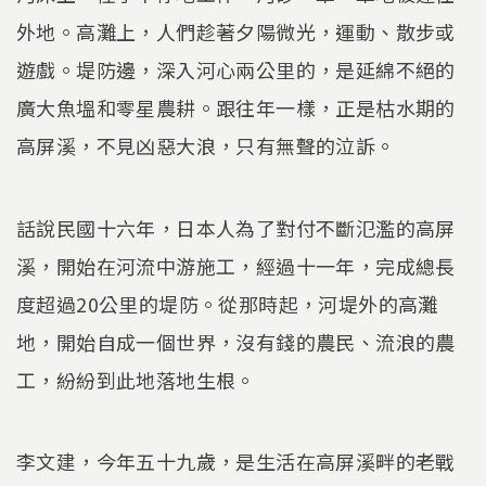
外地。高灘上，人們趁著夕陽微光，運動、散步或
遊戲。堤防邊，深入河心兩公里的，是延綿不絕的
廣大魚塭和零星農耕。跟往年一樣，正是枯水期的
高屏溪，不見凶惡大浪，只有無聲的泣訴。
話說民國十六年，日本人為了對付不斷氾濫的高屏
溪，開始在河流中游施工，經過十一年，完成總長
度超過20公里的堤防。從那時起，河堤外的高灘
地，開始自成一個世界，沒有錢的農民、流浪的農
工，紛紛到此地落地生根。
李文建，今年五十九歲，是生活在高屏溪畔的老戰