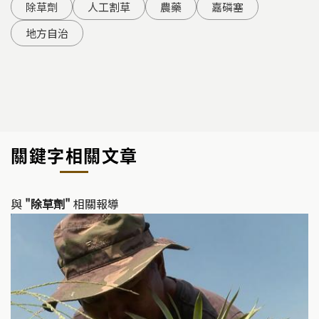
除草劑
人工割草
農藥
嘉磷塞
地方自治
關鍵字相關文章
與
"除草劑"
相關報導