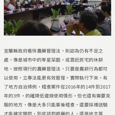
宜蘭縣政府看待農藥管理法，則認為仍有不足之
處，像是城市中的零星菜園，或靠近民宅的休耕
地，按照現行的農藥管理法，只要是農耕行為都可
以使用，立專法能更有效管理。實際執行下來，有
了地方自治條例，稽查案件從2016年的14件到2017
年的3件，的確降低違規使用情形。但也還有需要克
服的地方，像是大多只能事後稽查，還要採樣送驗
才能確定開罰，到底該罰噴藥的人，還是地主等