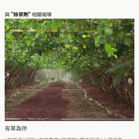
與
"除草劑"
相關報導
有草為伴