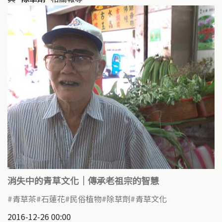
消失中的青草文化｜傳承老祖宗的智慧
青草茶
石蓮花
民俗植物
除草劑
青草文化
2016-12-26 00:00