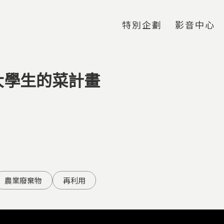
Jump to Main content
Jump to Navigation
特別企劃
影音中心
大學生的菜計畫
農業廢棄物
再利用