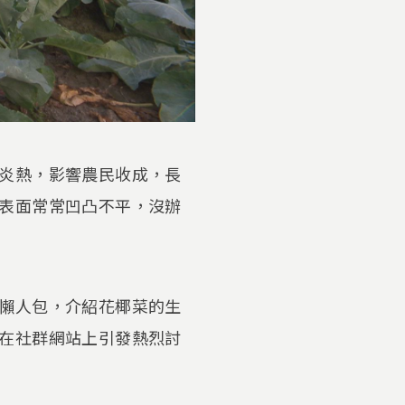
炎熱，影響農民收成，長
表面常常凹凸不平，沒辦
懶人包，介紹花椰菜的生
在社群網站上引發熱烈討