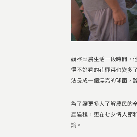
觀察菜農生活一段時間，
得不好看的花椰菜也變多
法長成一個漂亮的球面，
為了讓更多人了解農民的
產過程，更在七夕情人節
論。