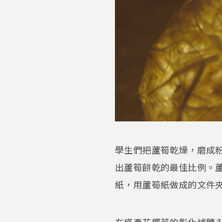
學生們把蘆筍乾燥，磨成
出蘆筍餅乾的最佳比例。
紙，用蘆筍紙做成的文件
在盛產花椰菜的彰化埔鹽