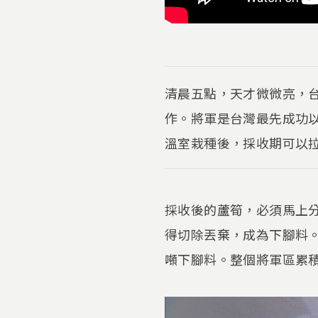
清晨五點，天才微微亮，
作。將軍是台灣最先成功
溫室栽種後，採收期可以
採收後的蘆筍，必須馬上
得切除丟棄，成為下腳料
噸下腳料。整個將軍區累