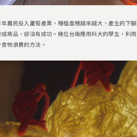
青年農民投入蘆筍產業，種植面積越來越大，產生的下腳
發成商品，卻沒有成功。幾位台南應用科大的學生，利用
少食物浪費的方法。