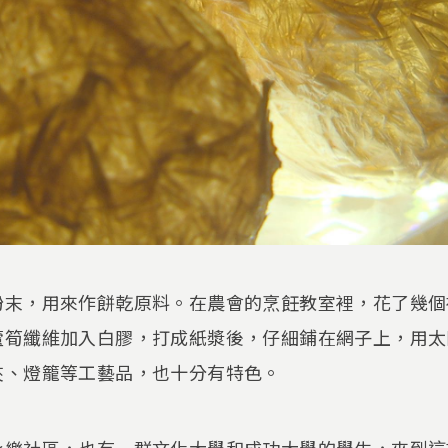
粉末，用來作餅乾原料。在農會的烹飪教室裡，花了幾個
蘆筍纖維加入白膠，打成紙漿後，仔細鋪在網子上，用太
夾、燈籠等工藝品，也十分有特色。
永樂社區，也有一群文化大學和成功大學的學生，來到這