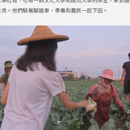
全亮。他們騎著腳踏車，準備和農民一起下田。