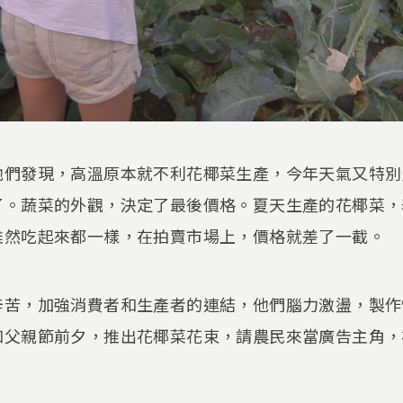
他們發現，高溫原本就不利花椰菜生產，今年天氣又特別
了。蔬菜的外觀，決定了最後價格。夏天生產的花椰菜，
雖然吃起來都一樣，在拍賣市場上，價格就差了一截。
辛苦，加強消費者和生產者的連結，他們腦力激盪，製作
和父親節前夕，推出花椰菜花束，請農民來當廣告主角，