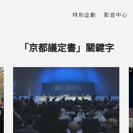
Jump to Main content
Jump to Navigation
特別企劃
影音中心
「京都議定書」關鍵字