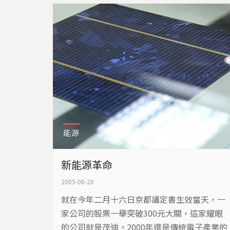
能源
新能源革命
2005-06-20
就在今年二月十六日京都議定書生效當天，一
家公司的股票一舉突破300元大關，這家耀眼
的公司就是茂迪。2000年還是傳統電子產業的