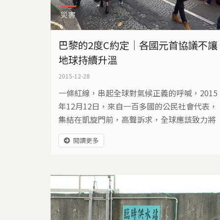
災害
巴黎的2度C約定｜各國元首協議不讓
地球持續升溫
2015-12-28
一條紅線，串起全球對氣候正義的呼喊，2015
年12月12日，來自一百多國的公民社會代表，
集結在凱旋門前，高聲訴求，全球應該致力將
世紀末地球增溫，控制在攝氏1.5度以下，因為
閱讀更多
這是人類終極的警戒線…