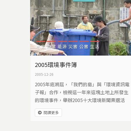
水文
漁業
能源
災害
公害
生活
2005環境事件簿
2005-12-26
2005年底將屆，「我們的島」與「環境資訊電
子報」合作，檢視這一年來這塊土地上所發生
的環境事件，舉辦2005十大環境新聞票選活
動，希望能喚起大家對環境事件的重視。這次
閱讀更多
總共有一千多人參與網路投票，票選結果如
下：