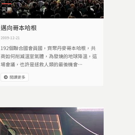
災害
邁向哥本哈根
2009-12-21
192個聯合國會員國，齊聚丹麥哥本哈根，共
商如何削減溫室氣體，為發燒的地球降溫，這
場會議，也許是拯救人類的最後機會…
閱讀更多