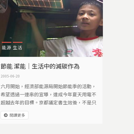
能源
生活
節能 潔能｜生活中的減碳作為
2005-06-20
六月開始，經濟部能源局開始節能季的活動，
希望透過一連串的宣導，達成今年夏天用電不
超越去年的目標。京都議定書生效後，不是只
有工業部門受影響，一般民眾也可以由生活做
閱讀更多
起，達到住商節能。