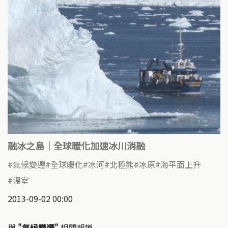
融冰之島｜全球暖化加速冰川消融
氣候變遷
全球暖化
冰河
北極熊
冰原
海平面上升
溫室
2013-09-02 00:00
與
"氣候變遷"
相關報導