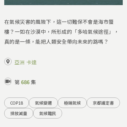
在氣候災害的風險下，這一切難保不會是海市蜃
樓？一如在沙漠中，所形成的「多哈氣候途徑」，
真的是一條，能把人類安全帶向未來的路嗎？
亞洲
卡達
第
686
集
COP18
氣候變遷
極端氣候
京都議定書
排放減量
氣候難民