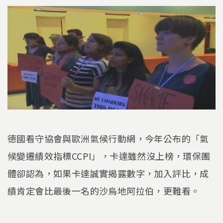
德國看守協會與歐洲氣候行動網，今年公布的「氣
候變遷績效指標CCPI」，卡達雖然沒上榜，環保團
體卻認為，如果卡達誠實揭露數字，加入評比，成
績肯定會比最後一名的沙烏地阿拉伯，更難看。