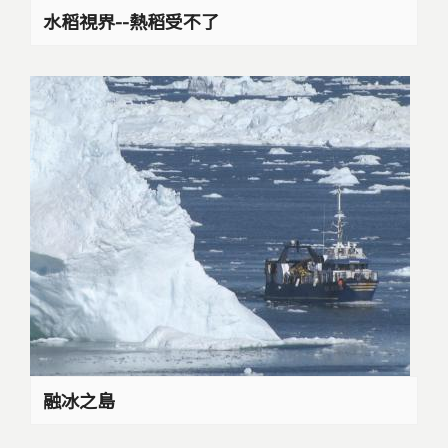
水稻視界--熱稻受不了
融冰之島