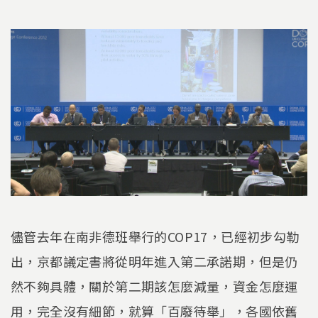
儘管去年在南非德班舉行的COP17，已經初步勾勒
出，京都議定書將從明年進入第二承諾期，但是仍
然不夠具體，關於第二期該怎麼減量，資金怎麼運
用，完全沒有細節，就算「百廢待舉」，各國依舊