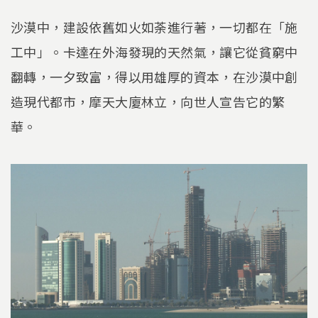
沙漠中，建設依舊如火如荼進行著，一切都在「施
工中」。卡達在外海發現的天然氣，讓它從貧窮中
翻轉，一夕致富，得以用雄厚的資本，在沙漠中創
造現代都市，摩天大廈林立，向世人宣告它的繁
華。