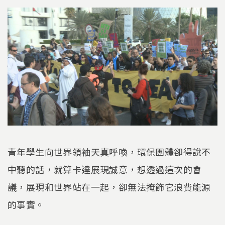
青年學生向世界領袖天真呼喚，環保團體卻得說不
中聽的話，就算卡達展現誠意，想透過這次的會
議，展現和世界站在一起，卻無法掩飾它浪費能源
的事實。