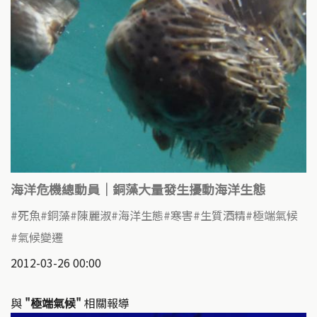
海洋危機總動員｜銅藻大量發生擾動海洋生態
死魚
銅藻
陳麗淑
海洋生態
寒害
生質酒精
極端氣候
氣候變遷
2012-03-26 00:00
與
"極端氣候"
相關報導