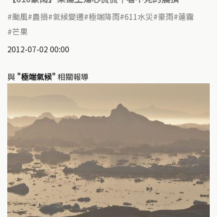
颱風
農損
氣候變遷
極端降雨
611水災
豪雨
蓮霧
芒果
2012-07-02 00:00
與
"極端氣候"
相關報導