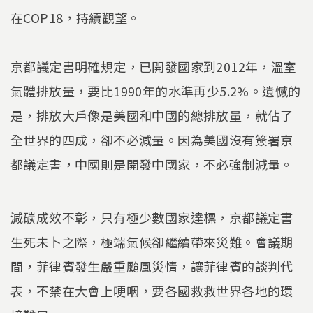
在COP18，持續觀望。
京都議定書明確規定，已開發國家到2012年，溫室
氣體排放量，要比1990年的水準再少5.2%。遺憾的
是，排放大戶像是美國和中國的總排放量，就佔了
全世界的四成，卻不必減量。因為美國沒有簽署京
都議定書，中國則是開發中國家，不必強制減量。
減碳成效不彰，只有極少數國家達標，京都議定書
生死未卜之際，極端氣候卻繼續帶來災難。會議期
間，菲律賓發生嚴重颱風災情，讓菲律賓的談判代
表，不禁在大會上哽咽，要各國救救世界各地的環