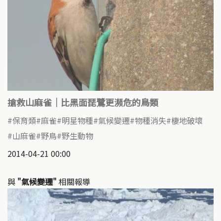
搶救山麻雀│比黑面琵鷺更瀕危的鳥類
保育類
麻雀
明星物種
氣候變遷
物種消失
棲地破壞
山麻雀
野鳥
野生動物
2014-04-21 00:00
與
"氣候變遷"
相關報導