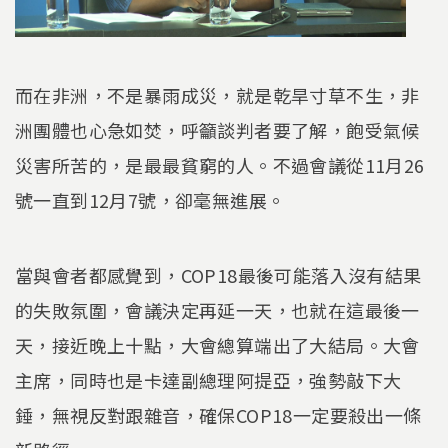
而在非洲，不是暴雨成災，就是乾旱寸草不生，非
洲團體也心急如焚，呼籲談判者要了解，飽受氣候
災害所苦的，是最最貧窮的人。不過會議從11月26
號一直到12月7號，卻毫無進展。
當與會者都感覺到，COP18最後可能落入沒有結果
的失敗氛圍，會議決定再延一天，也就在這最後一
天，接近晚上十點，大會總算端出了大結局。大會
主席，同時也是卡達副總理阿提亞，強勢敲下大
錘，無視反對跟雜音，確保COP18一定要殺出一條