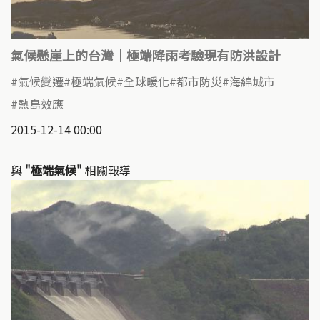
氣候懸崖上的台灣｜極端降雨考驗現有防洪設計
氣候變遷
極端氣候
全球暖化
都市防災
海綿城市
熱島效應
2015-12-14 00:00
與
"極端氣候"
相關報導