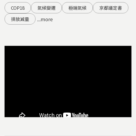
COP18
氣候變遷
極端氣候
京都議定書
...more
排放減量