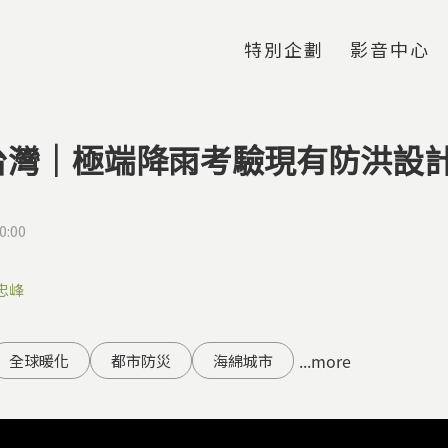
Jump to Main content
Jump to Navigation
特別企劃
影音中心
台灣｜極端降雨考驗現有防洪設
0:00
忠峰
...more
全球暖化
都市防災
海綿城市