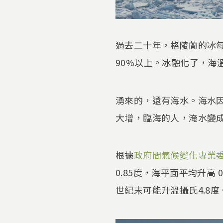
過去二十年，格陵蘭的冰每
90%以上。冰融化了，
湧來的，還有海水。海水
大增，臨海的人，淹水變
根據
政府間氣候變化專業
0.85度，海平面平均升高
世紀末可能升溫攝氏4.8度