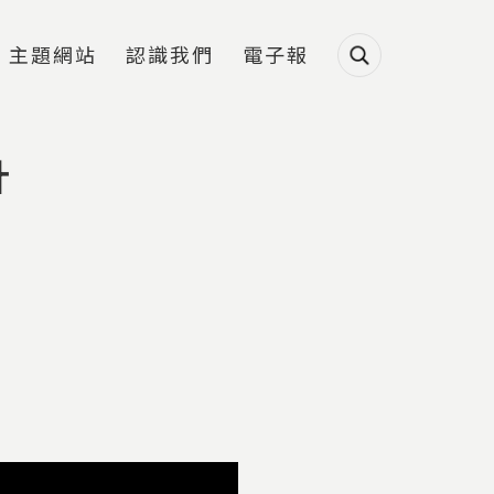
主題網站
認識我們
電子報
計