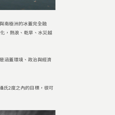
與南極洲的冰蓋完全融
變化，熱浪、乾旱、水災越
是涵蓋環境、政治與經濟
在攝氏2度之內的目標，很可