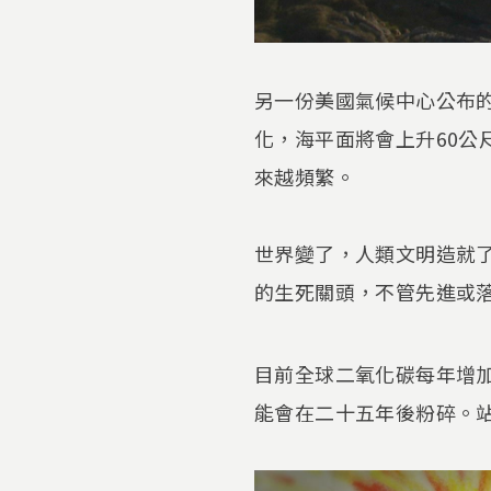
另一份美國氣候中心公布
化，海平面將會上升60
來越頻繁。
世界變了，人類文明造就
的生死關頭，不管先進或
目前全球二氧化碳每年增加
能會在二十五年後粉碎。