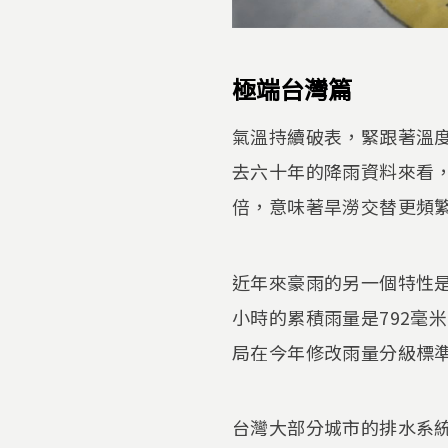
極端台灣篇
氣溫持續破表，緊跟著溫
去六十年的降雨資料來看
倍，意味著旱澇交替更頻
近年來豪雨的另一個特性
小時的累積雨量是792毫
局在今年修改雨量分級標
台灣大部分城市的排水系統