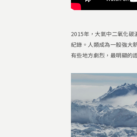
2015年，大氣中二氧化碳
紀錄。人類成為一股強大
有些地方劇烈，最明顯的