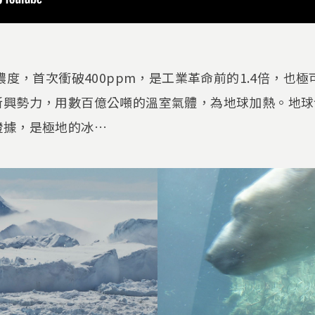
濃度，首次衝破400ppm，是工業革命前的1.4倍，也
新興勢力，用數百億公噸的溫室氣體，為地球加熱。地球
證據，是極地的冰…