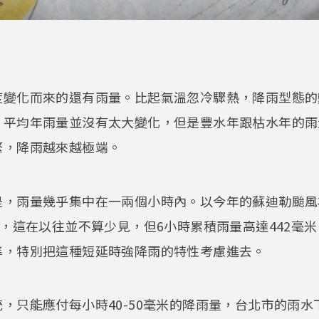
度變化而來的還有雨量。比起氣溫忽冷驟熱，降雨型態的
，平均年雨量並沒有太大變化，但是豐水年跟枯水年的雨
繁，降雨越來越極端。
是，雨量幾乎集中在一兩個小時內。以今年的蘇迪勒颱風
米，這在以往並不算少見，但6小時累積雨量高達442毫
準，特別把這種短延時強降雨的特性考慮進去。
，只能應付每小時40-50毫米的降雨量，台北市的雨水