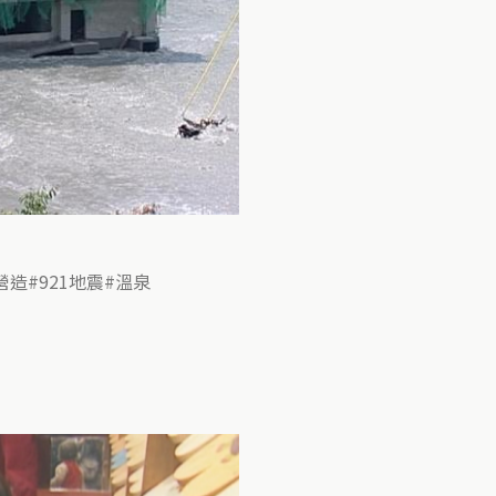
營造
921地震
溫泉