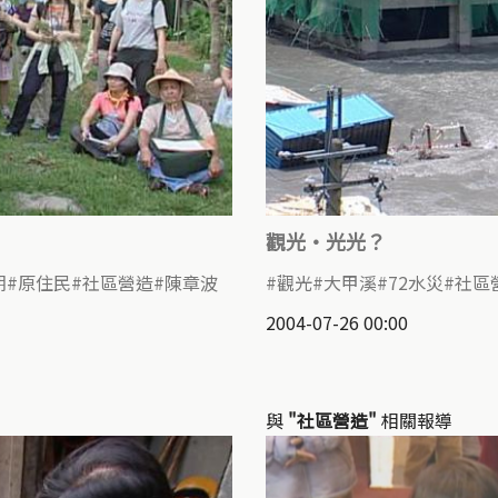
觀光‧光光？
期
原住民
社區營造
陳章波
觀光
大甲溪
72水災
社區
2004-07-26 00:00
與
"社區營造"
相關報導