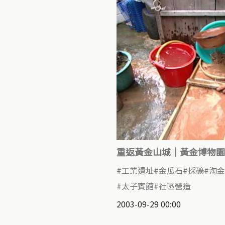
重返黃金山城｜黃金博物園
工業遺址
金瓜石
採礦
淘金
太子賓館
社區營造
2003-09-29 00:00