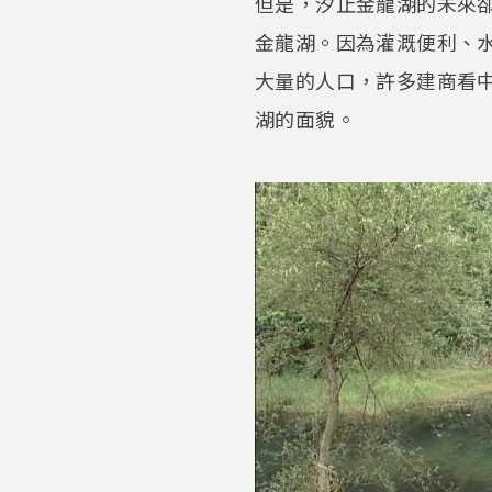
但是，汐止金龍湖的未來
金龍湖。因為灌溉便利、
大量的人口，許多建商看
湖的面貌。