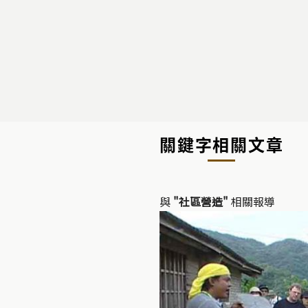
關鍵字相關文章
與
"社區營造"
相關報導