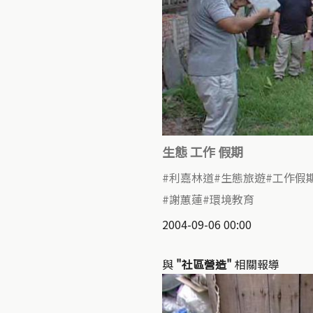
生態 工作 假期
利嘉林道
生態旅遊
工作假
謝蕙蓮
環境教育
2004-09-06 00:00
與
"社區營造"
相關報導