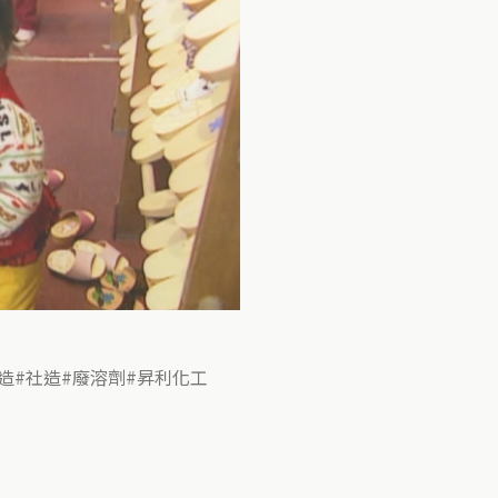
造
社造
廢溶劑
昇利化工