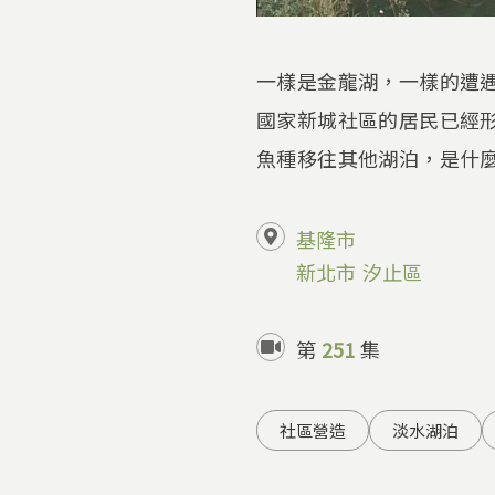
一樣是金龍湖，一樣的遭
國家新城社區的居民已經
魚種移往其他湖泊，是什
基隆市
新北市
汐止區
第
251
集
社區營造
淡水湖泊