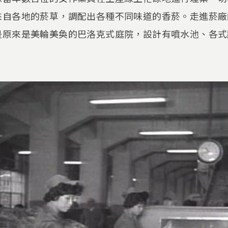
來自各地的菸草，調配出各種不同味道的香菸。走進菸廠
是原來是美輪美奐的巴洛克式庭院，設計有噴水池、各式