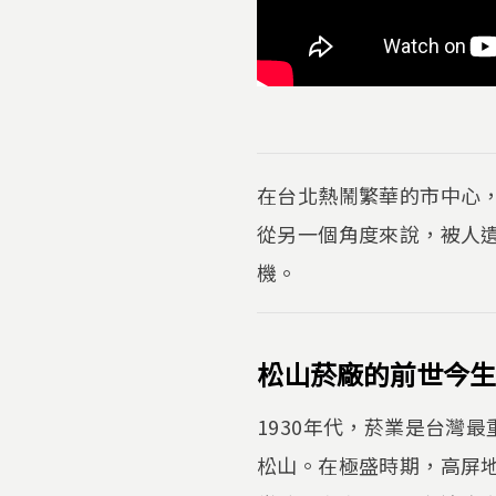
在台北熱鬧繁華的市中心
從另一個角度來說，被人
機。
松山菸廠的前世今生
1930年代，菸業是台灣
松山。在極盛時期，高屏