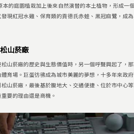
，原本的庭園植栽加上後來自然演替的本土植物，形成一
以發現紅冠水雞、保育類的貢德氏赤蛙、黑冠麻鷺，成為
松山菸廠
楚松山菸廠的歷史與生態價值時，另一個呼聲興起了，那
內體育場。巨蛋彷彿成為城市美麗的夢想，十多年來政府
到松山菸廠，最後基於腹地大、交通便捷、位於市中心等
最重要的理由還是商機。