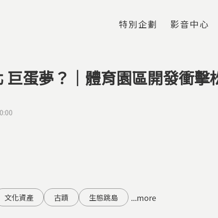
Jump to Main content
Jump to Navigation
特別企劃
影音中心
北 巨蛋夢？｜體育園區開發衝擊
0:00
...more
文化資產
古蹟
生態跳島