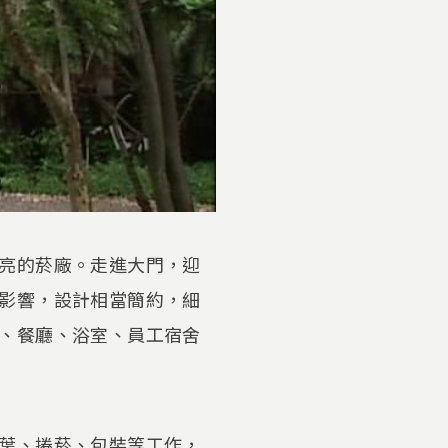
亮的菸廠。走進大門，迎
影響，設計相當簡約，細
、餐廳、浴室、員工宿舍
葉、捲菸、包裝等工作，