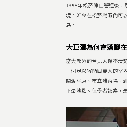
1998年松菸停止營運後
境。如今在松菸場區內可
島。
大巨蛋為何會落腳在
當大部分的台北人還不清
一個足以容納四萬人的室
關渡平原、市立體育場、
下蛋地點。但學者認為，