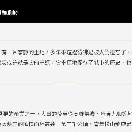
，有一片寧靜的土地。多年來這裡彷彿是被人們遺忘了，
遺忘或許就是它的幸運，它幸運地保存了城市的歷史，也
最重要的產業之一，大量的菸草從高雄美濃、屏東九如等
地區菸田的種植面積高達一萬三千公頃，當年松山菸廠是