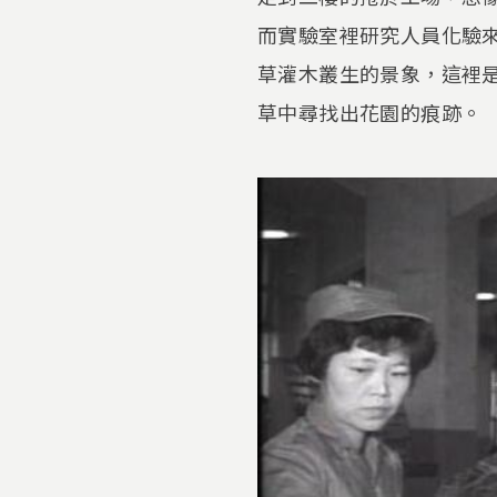
而實驗室裡研究人員化驗
草灌木叢生的景象，這裡
草中尋找出花園的痕跡。