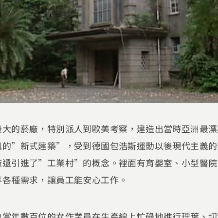
最大的菸廠，特別派人到歐美考察，建造出當時亞洲最漂
風的”新式建築”，受到德國包浩斯運動以後現代主義的
廠還引進了”工業村”的概念。裡面有育嬰室、小型醫院
等各種需求，讓員工能安心工作。
像當年數百位的女作業員在生產線上忙碌地進行理葉、切