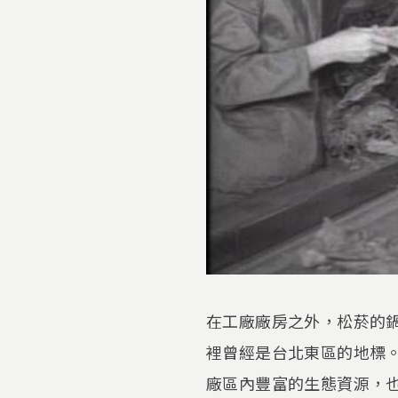
在工廠廠房之外，松菸的鍋
裡曾經是台北東區的地標
廠區內豐富的生態資源，