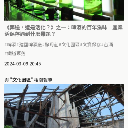
《葬送，還是活化？》之一：啤酒的百年滋味｜產業
活保存遇到什麼難題？
啤酒
建國啤酒廠
酵母菌
文化園區
文資保存
台酒
鐵道聚落
2024-03-09 20:45
與
"文化園區"
相關報導