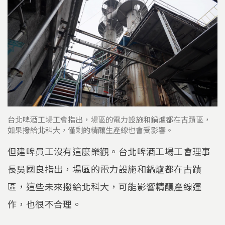
台北啤酒工場工會指出，場區的電力設施和鍋爐都在古蹟區，
如果撥給北科大，僅剩的精釀生產線也會受影響。
但建啤員工沒有這麼樂觀。台北啤酒工場工會理事
長吳國良指出，場區的電力設施和鍋爐都在古蹟
區，這些未來撥給北科大，可能影響精釀產線運
作，也很不合理。