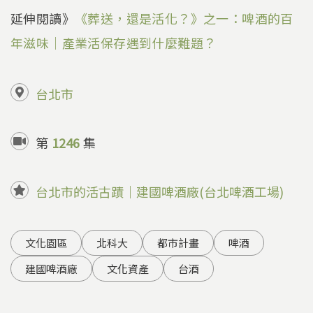
延伸閱讀》
《葬送，還是活化？》之一：啤酒的百
年滋味｜產業活保存遇到什麼難題？
台北市
第
1246
集
台北市的活古蹟｜建國啤酒廠(台北啤酒工場)
文化園區
北科大
都市計畫
啤酒
建國啤酒廠
文化資產
台酒