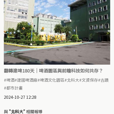
翻轉建啤180天｜啤酒園區與前瞻科技如何共存？
啤酒
建國啤酒廠
啤酒文化園區
北科大
文資保存
古蹟
都市計畫
2024-10-27 12:28
與
"北科大"
相關報導