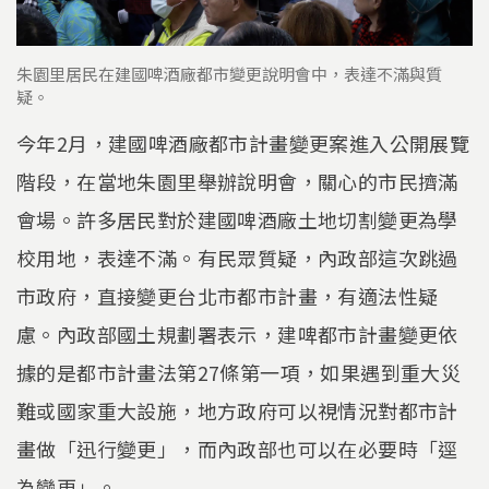
朱園里居民在建國啤酒廠都市變更說明會中，表達不滿與質
疑。
今年2月，建國啤酒廠都市計畫變更案進入公開展覽
階段，在當地朱園里舉辦說明會，關心的市民擠滿
會場。許多居民對於建國啤酒廠土地切割變更為學
校用地，表達不滿。有民眾質疑，內政部這次跳過
市政府，直接變更台北市都市計畫，有適法性疑
慮。內政部國土規劃署表示，建啤都市計畫變更依
據的是都市計畫法第27條第一項，如果遇到重大災
難或國家重大設施，地方政府可以視情況對都市計
畫做「迅行變更」，而內政部也可以在必要時「逕
為變更」。