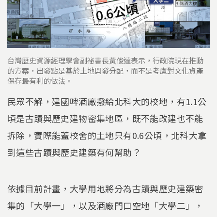
台灣歷史資源經理學會副祕書長黃俊達表示，行政院現在推動
的方案，出發點是基於土地開發分配，而不是考慮對文化資產
保存最有利的做法。
民眾不解，建國啤酒廠撥給北科大的校地，有1.1公
頃是古蹟與歷史建物密集地區，既不能改建也不能
拆除，實際能蓋校舍的土地只有0.6公頃，北科大拿
到這些古蹟與歷史建築有何幫助？
依據目前計畫，大學用地將分為古蹟與歷史建築密
集的「大學一」，以及酒廠門口空地「大學二」，