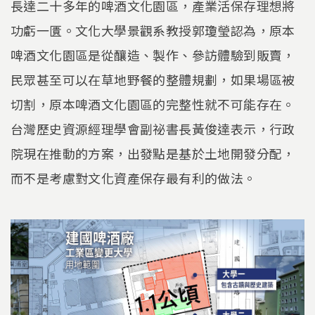
長達二十多年的啤酒文化園區，產業活保存理想將
功虧一匱。文化大學景觀系教授郭瓊瑩認為，原本
啤酒文化園區是從釀造、製作、參訪體驗到販賣，
民眾甚至可以在草地野餐的整體規劃，如果場區被
切割，原本啤酒文化園區的完整性就不可能存在。
台灣歷史資源經理學會副祕書長黃俊達表示，行政
院現在推動的方案，出發點是基於土地開發分配，
而不是考慮對文化資產保存最有利的做法。