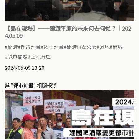
【島在現場】──關渡平原的未來何去何從？｜202
4.05.09
關渡
都市計畫
國土計畫
關渡自然公園
濕地
解編
城市開發
土地分區
2024-05-09 23:20
與
"都市計畫"
相關報導