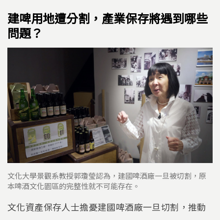
建啤用地遭分割，產業保存將遇到哪些
問題？
文化大學景觀系教授郭瓊瑩認為，建國啤酒廠一旦被切割，原
本啤酒文化園區的完整性就不可能存在。
文化資產保存人士擔憂建國啤酒廠一旦切割，推動