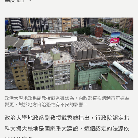
政治大學地政系副教授戴秀雄認為，內政部這次跨越市府逕為
變更，對於地方自治恐怕有不良的影響。
政治大學地政系副教授戴秀雄指出，行政院認定北
科大擴大校地是國家重大建設，這個認定的法源依