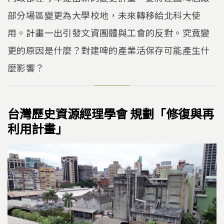
k
o
k
部分場區變更為大學校地，未來轉移給北科大使
用。計畫一出引發文資團體與工會的反對。究竟變
更的原因是什麼？對建啤的產業活保存可能產生什
麼影響？
台灣歷史資源經理學會 規劃「修復與再
利用計畫」