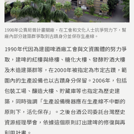
1998年公賣局曾計畫關廠，在工會和文化人士抗爭努力下，幫
廠內部分建築群爭取到古蹟身分並保存生產線。
1990年代因為建國啤酒廠工會與文資團體的努力爭
取，建啤的紅樓與綠樓、糖化大樓、發酵貯酒大樓
及木造建築群等，在2000年被指定為市定古蹟，範
圍內的生產設備也以古蹟身分保留。2006年，包括
包裝工場、釀造大樓、貯藏庫等也指定為歷史建
築，同時強調「生產設備機器應在生產線不中斷的
原則下，活化保存」。之後台酒公司委託台灣歷史
資源經理學會，依據這個原則訂出建啤的修復與再
利用計畫。