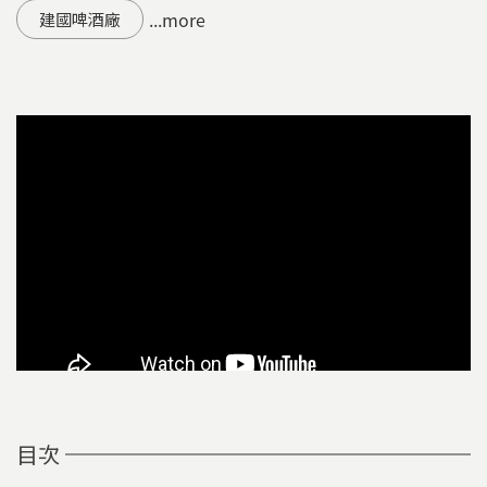
...more
建國啤酒廠
目次