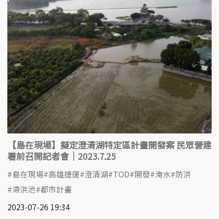
【島在現場】擬定澄清湖特定區計畫開發案 民眾營建
署前召開記者會｜2023.7.25
島在現場
高雄捷運
澄清湖
TOD
開發
淹水
防洪
滯洪池
都市計畫
2023-07-26 19:34