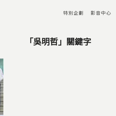
Jump to Main content
Jump to Navigation
特別企劃
影音中心
「吳明哲」關鍵字