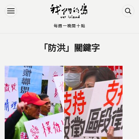
Jump to Main content
Jump to Navigation
每週一晚間十點
「防洪」關鍵字
您在這裡