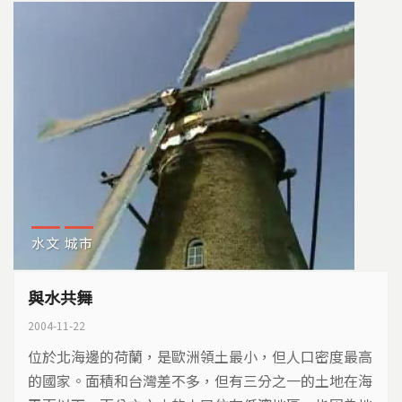
水文
城市
與水共舞
2004-11-22
位於北海邊的荷蘭，是歐洲領土最小，但人口密度最高
的國家。面積和台灣差不多，但有三分之一的土地在海