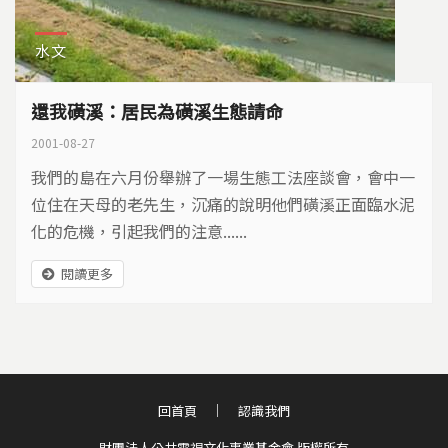
水文
還我磺溪：居民為磺溪生態請命
2001-08-27
我們的島在六月份舉辦了一場生態工法座談會，會中一
位住在天母的老先生，沉痛的說明他們磺溪正面臨水泥
化的危機，引起我們的注意......
閱讀更多
回首頁
認識我們
財團法人公共電視文化事業基金會 版權所有