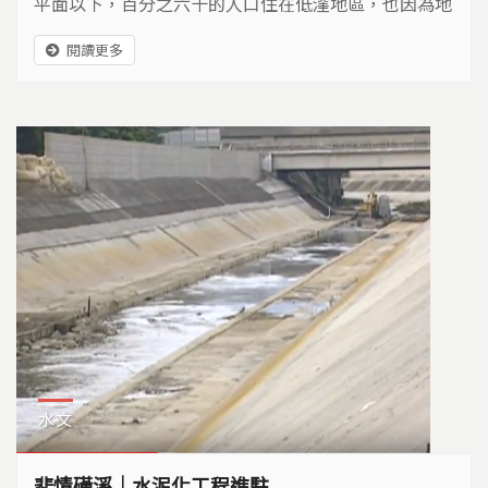
平面以下，百分之六十的人口住在低漥地區，也因為地
勢低緊鄰北海，讓荷蘭成為全歐洲廢水的出海口。
閱讀更多
水文
悲情磺溪｜水泥化工程進駐