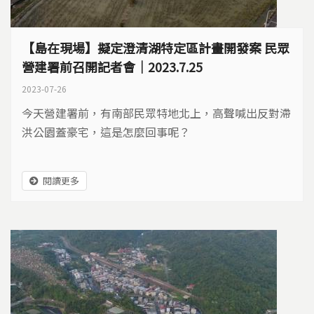
【島在現場】擬定澄清湖特定區計畫開發案 民眾
營建署前召開記者會｜2023.7.25
2023-07-26
今天營建署前，有南部民眾特地北上，高聲喊出反對滯
洪公園蓋豪宅，這是怎麼回事呢？
閱讀更多