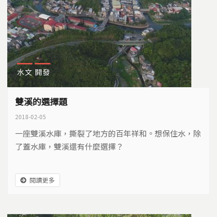
水文
開發
雙溪的選擇題
2018-02-05
一座雙溪水庫，撕裂了地方的百年祥和。想保住水，除
了蓋水庫，雙溪還有什麼選擇？
閱讀更多