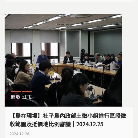
開發
城市
【島在現場】社子島內政部土徵小組進行區段徵
收範圍及抵價地比例審議｜2024.12.25
2024-12-26