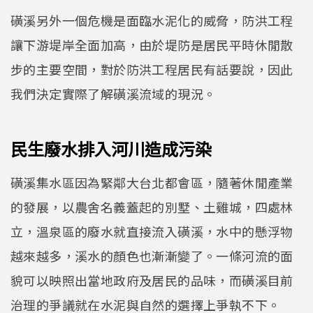
磺溪另外一個危機是面臨水泥化的威脅，防洪工程
讓下游堤岸全面加高，由於堤防是居民平時休閒散
步的主要空間，對於防洪工程居民有話要說，因此
我們決定實際了解磺溪流域的現況。
民生廢水排入河川造成污染
磺溪集水區因為緊鄰大台北都會區，隨著休閒產業
的發展，以農舍名義蓋起的別墅、土雞城，四處林
立，溫泉區的廢水就直接流入磺溪，水中的懸浮物
越來越多，溪水的顏色也漸漸變了。一條河流的面
貌可以映照出當地政府及居民的品味，而磺溪目前
治理的爭議就在水泥與自然的選擇上爭執不下。