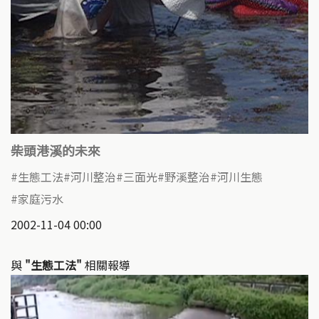
柴頭港溪的未來
生態工法
河川整治
三面光
野溪整治
河川生態
家庭污水
2002-11-04 00:00
與
"生態工法"
相關報導