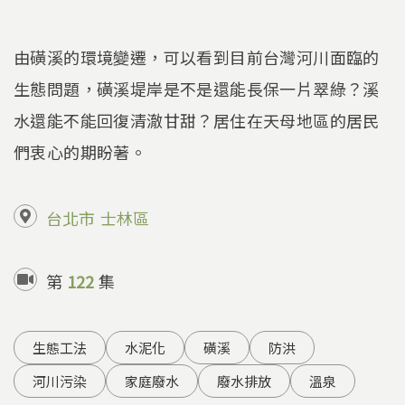
由磺溪的環境變遷，可以看到目前台灣河川面臨的
生態問題，磺溪堤岸是不是還能長保一片翠綠？溪
水還能不能回復清澈甘甜？居住在天母地區的居民
們衷心的期盼著。
台北市
士林區
第
122
集
生態工法
水泥化
磺溪
防洪
河川污染
家庭廢水
廢水排放
溫泉