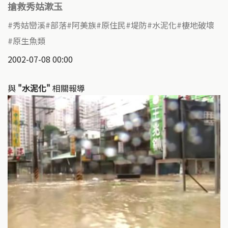
搶救秀姑漱玉
秀姑巒溪
部落
阿美族
原住民
堤防
水泥化
棲地破壞
原生魚類
2002-07-08 00:00
與
"水泥化"
相關報導