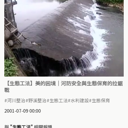
【生態工法】美的困境｜河防安全與生態保育的拉鋸
戰
河川整治
野溪整治
生態工法
水利建設
生態保育
2001-07-09 00:00
與
"生態工法"
相關報導