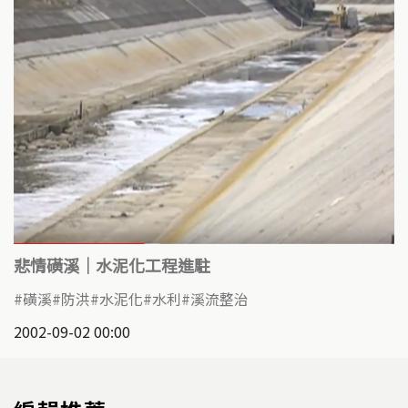
悲情磺溪｜水泥化工程進駐
磺溪
防洪
水泥化
水利
溪流整治
2002-09-02 00:00