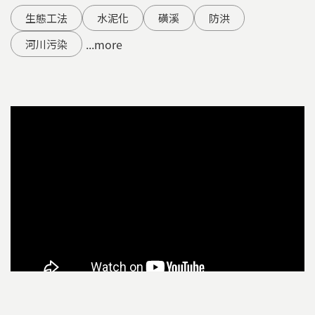
生態工法
水泥化
磺溪
防洪
...more
河川污染