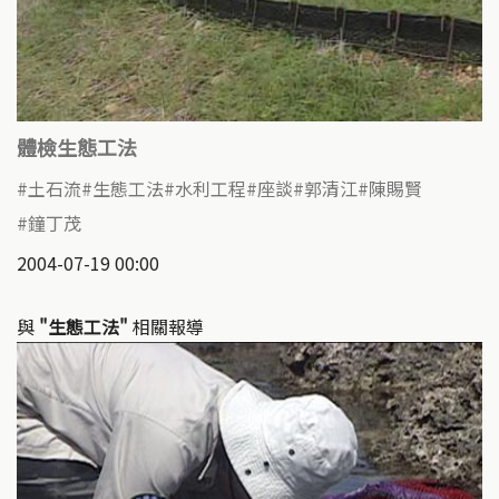
體檢生態工法
土石流
生態工法
水利工程
座談
郭清江
陳賜賢
鐘丁茂
2004-07-19 00:00
與
"生態工法"
相關報導