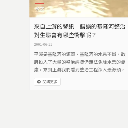
水文
來自上游的警訊｜錯誤的基隆河整治
對生態會有哪些衝擊呢？
2001-06-11
平溪是基隆河的源頭，基隆河的水患不斷，政
府投入了大量的整治經費仍無法免除水患的憂
慮，來到上游我們看到整治工程深入最源頭，
甚至連小小的野溪也列入整治名單，到底這樣
閱讀更多
的整治有功效嗎？還是造成生靈塗炭的幫兇
呢？