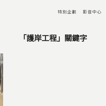
Jump to Main content
Jump to Navigation
特別企劃
影音中心
「護岸工程」關鍵字