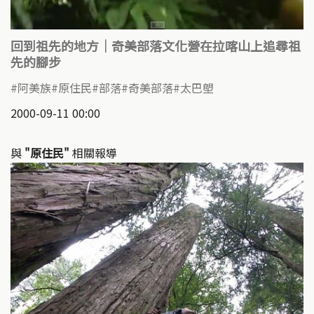
回到祖先的地方｜奇美部落文化營在拉喀山上追尋祖
先的腳步
阿美族
原住民
部落
奇美部落
太巴塱
2000-09-11 00:00
與
"原住民"
相關報導