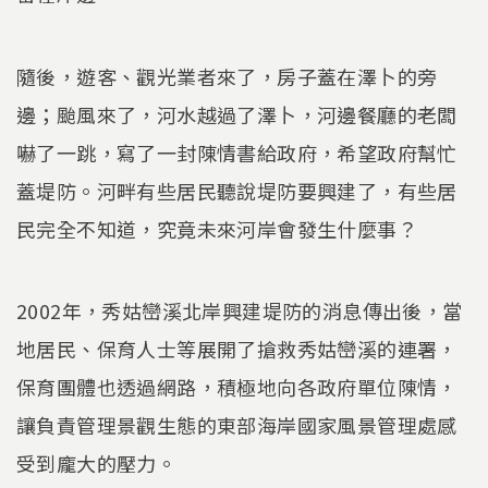
隨後，遊客、觀光業者來了，房子蓋在澤卜的旁
邊；颱風來了，河水越過了澤卜，河邊餐廳的老闆
嚇了一跳，寫了一封陳情書給政府，希望政府幫忙
蓋堤防。河畔有些居民聽說堤防要興建了，有些居
民完全不知道，究竟未來河岸會發生什麼事？
2002年，秀姑巒溪北岸興建堤防的消息傳出後，當
地居民、保育人士等展開了搶救秀姑巒溪的連署，
保育團體也透過網路，積極地向各政府單位陳情，
讓負責管理景觀生態的東部海岸國家風景管理處感
受到龐大的壓力。