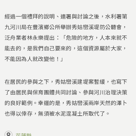
經過一個禮拜的說明、連署與討論之後，水利署第
九河川局在豐濱鄉公所舉辦秀姑巒溪堤防公聽會，
泛舟業者林永樂提出：「危險的地方，人本來就不
能去的，是我們自己要來的，這個資源屬於大家，
不能因為人就改變他！」
在居民的參與之下，秀姑巒溪建堤案暫緩，也寫下
了由居民與保育團體共同討論、參與河川治理決策
的良好範例。幸運的是，秀姑巒溪兩岸天然的澤卜
也得以倖存，無須被水泥混凝土所取代了。
花蓮縣