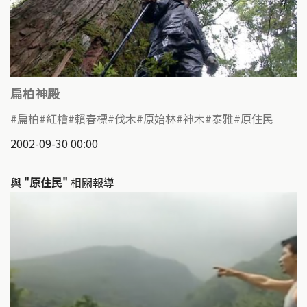
扁柏神殿
扁柏
紅檜
賴春標
伐木
原始林
神木
泰雅
原住民
2002-09-30 00:00
與
"原住民"
相關報導