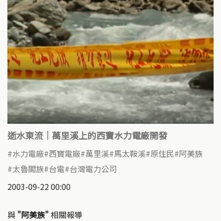
逝水東流｜萬里溪上的西寶水力電廠開發
水力電廠
西寶電廠
萬里溪
馬太鞍溪
原住民
阿美族
太魯閣族
台電
台灣電力公司
2003-09-22 00:00
與
"阿美族"
相關報導