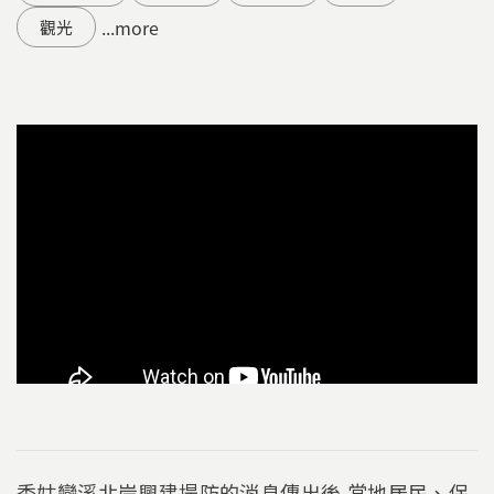
...more
觀光
秀姑巒溪北岸興建堤防的消息傳出後,當地居民、保