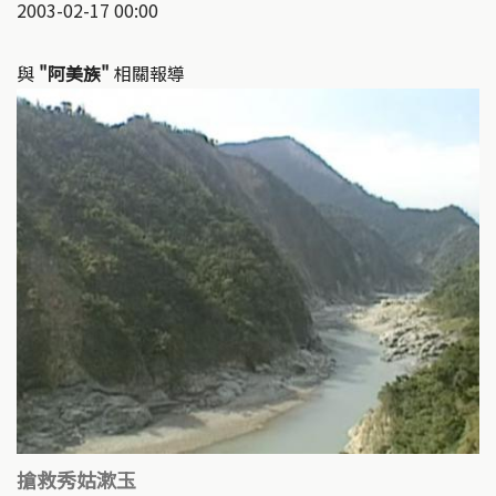
2003-02-17 00:00
與
"阿美族"
相關報導
搶救秀姑漱玉