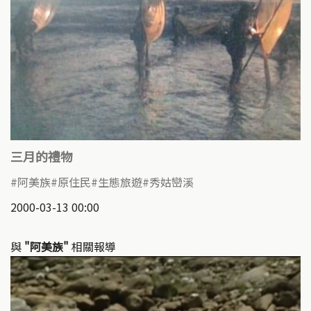
三月的禮物
阿美族
原住民
生態旅遊
秀姑巒溪
2000-03-13 00:00
與
"阿美族"
相關報導