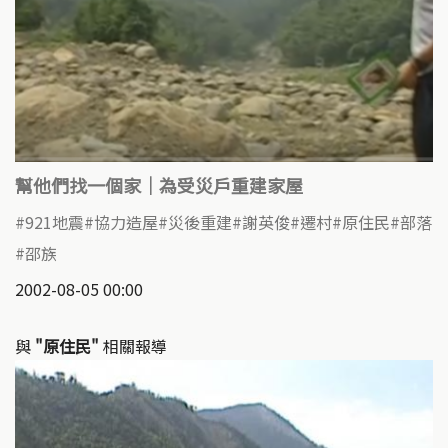
幫他們找一個家｜為受災戶重建家屋
921地震
協力造屋
災後重建
謝英俊
遷村
原住民
部落
邵族
2002-08-05 00:00
與
"原住民"
相關報導