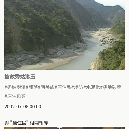
搶救秀姑漱玉
秀姑巒溪
部落
阿美族
原住民
堤防
水泥化
棲地破壞
原生魚類
2002-07-08 00:00
與
"原住民"
相關報導