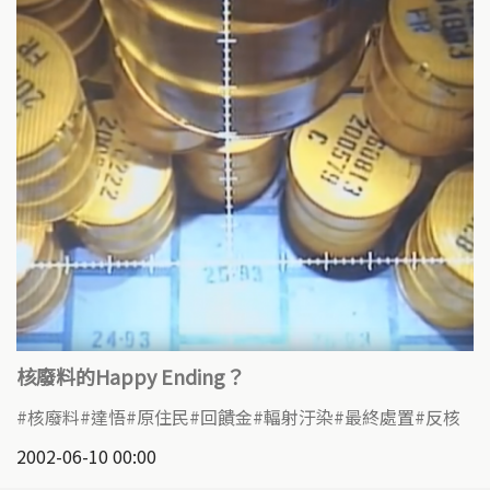
核廢料的Happy Ending？
核廢料
達悟
原住民
回饋金
輻射汙染
最終處置
反核
2002-06-10 00:00