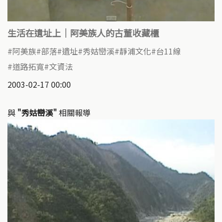
生活在遺址上｜阿美族人的古董收藏櫃
阿美族
部落
遺址
秀姑巒溪
靜浦文化
台11線
道路拓寬
文資法
2003-02-17 00:00
與
"秀姑巒溪"
相關報導