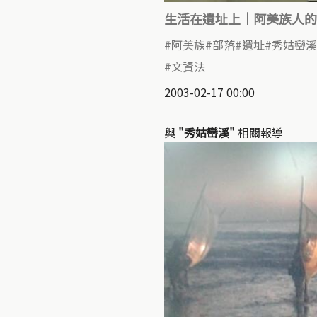
生活在遺址上｜阿美族人的
阿美族
部落
遺址
秀姑巒溪
文資法
2003-02-17 00:00
與
"秀姑巒溪"
相關報導