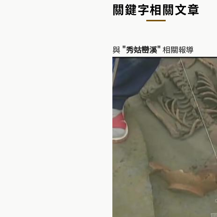
關鍵字相關文章
與
"秀姑巒溪"
相關報導