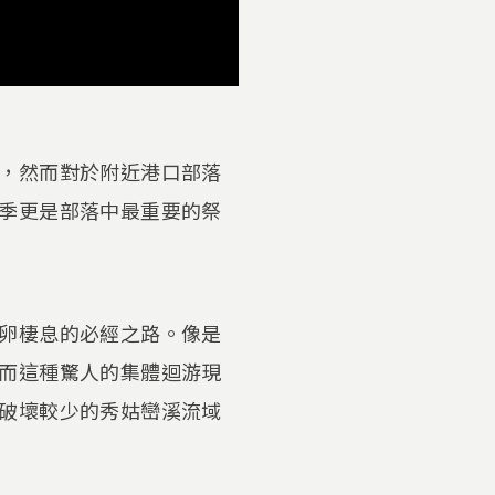
，然而對於附近港口部落
季更是部落中最重要的祭
卵棲息的必經之路。像是
而這種驚人的集體迴游現
破壞較少的秀姑巒溪流域