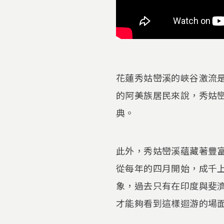
花蓮秀姑巒溪的峽谷激流
的阿美族居民來說，秀姑
典。
此外，秀姑巒溪蘊藏著豐
從每年的四月開始，成千
象，過去只有在印度與斐
才能夠看到這樣迴游的場