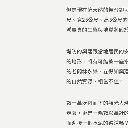
但是現在這天然的舞台卻可
尺、寬25公尺、高5公尺
溪寶貴的生態與地質將毀
堤防的興建跟當地居民的
的地形，將有可能被一座
的老闆林永樂，在得知興
的自然資源，相當不值。
數十萬泛舟而下的觀光人
走廊，更是一條數以萬計
而迎接一個水泥的渠道嗎