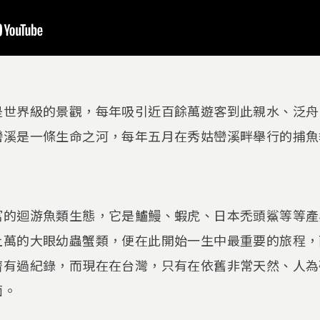
是世界級的景觀，每年吸引近百餘萬遊客到此親水、泛舟
巒溪是一條生命之河，每年五月在秀姑巒溪畔舉行的捕魚
富的迴游魚類生態，它是鱸鰻、蝦虎、日本禿頭鯊等等產
上萬的大眼幼蟲蟹類，便在此開始一生中最重要的旅程，
濟有過紀錄，而現在在台灣，只有在依舊非常天然、人為
面。