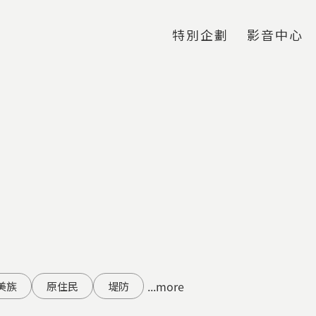
Jump to Main content
Jump to Navigation
特別企劃
影音中心
...more
美族
原住民
堤防