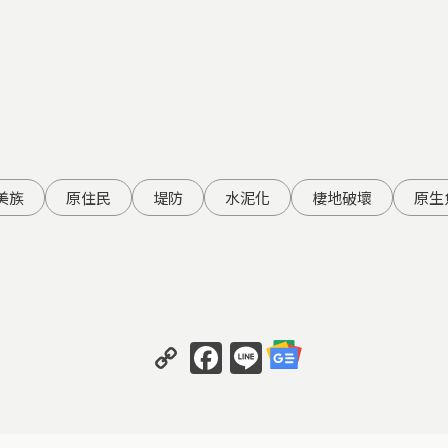
美族
原住民
堤防
水泥化
棲地破壞
原生
Copy
Facebook
Line
Link