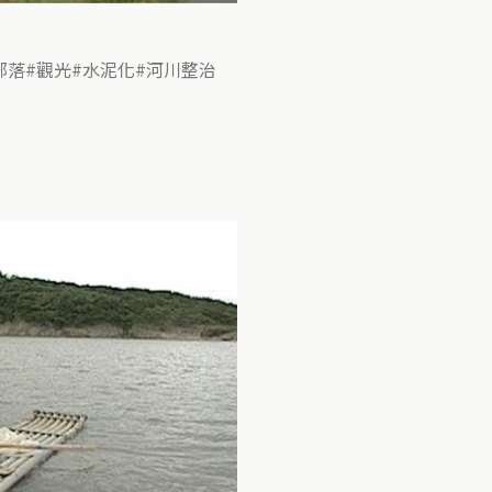
部落
觀光
水泥化
河川整治