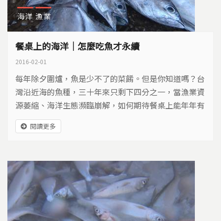
海洋
漁業
餐桌上的海洋｜怎麼吃魚才永續
2016-02-01
每年除夕圍爐，魚是少不了的菜餚。但是你知道嗎？台
灣沿近海的魚種，三十年來只剩下四分之一，當漁業資
源萎縮、海洋生態瀕臨崩解，如何期待餐桌上能年年有
魚？該怎麼吃，才能給海洋留下一條生路？
閱讀更多