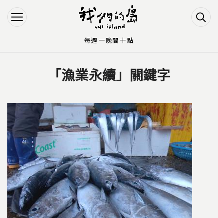
Jump to Main content
Jump to Navigation
每週一晚間十點
「漁業永續」關鍵字
您在這裡