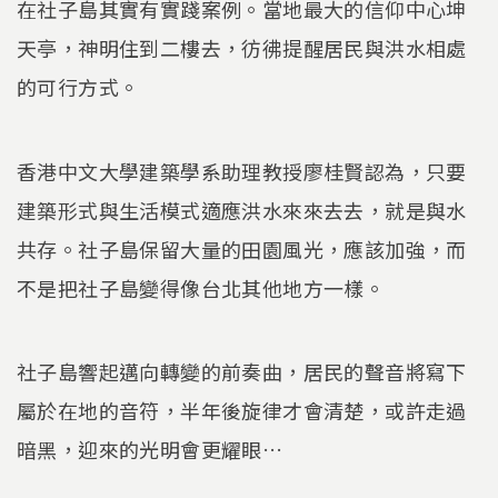
在社子島其實有實踐案例。當地最大的信仰中心坤
天亭，神明住到二樓去，彷彿提醒居民與洪水相處
的可行方式。
香港中文大學建築學系助理教授廖桂賢認為，只要
建築形式與生活模式適應洪水來來去去，就是與水
共存。社子島保留大量的田園風光，應該加強，而
不是把社子島變得像台北其他地方一樣。
社子島響起邁向轉變的前奏曲，居民的聲音將寫下
屬於在地的音符，半年後旋律才會清楚，或許走過
暗黑，迎來的光明會更耀眼…