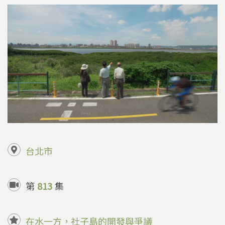
台北市
第
813
集
在水一方，社子島的開發與爭議