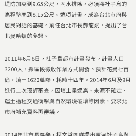
堤防加高到9.65公尺，內水排除，必須將社子島的
高程墊高到8.15公尺。這項計畫，成為台北市府與
居民對話的基礎。前任台北市長郝龍斌，提出了台
北曼哈頓的夢想。
2011年6月8日，社子島都市計畫發布，計畫人口
3200人，採區段徵收作業方式開發。預計花費七百
億，填土1620萬噸，耗時十四年。2014年6月及9月
進行二次環評審查，因填土量過高、來源不確定、
運土過程交通衝擊與自然環境破壞等因素，要求北
市府補充資料再審議。
2014年北市長選舉，柯文哲團隊提出運河社子島與