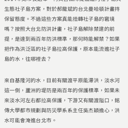
生態社子島方案，對於郝龍斌的台北曼哈頓計畫持
保留態度。不過這些方案真能扭轉社子島的窘境
嗎？按照大台北防洪計畫，社子島解除禁建的前
提，是達到兩百年防洪標準，那何時能解禁？如果
把作為洪泛區的社子島拉高保護，原本能流進社子
島的水，往哪裡去？
來自基隆河的水，目前有關渡平原能滯洪，淡水河
這一側，蘆洲的堤防是兩百年的保護標準，如果未
來淡水河左右都拉高保護，下游又有關渡隘口，銘
傳大學都市規劃與防災學系系主任吳杰穎擔心，洪
水可能會淹進台北市。