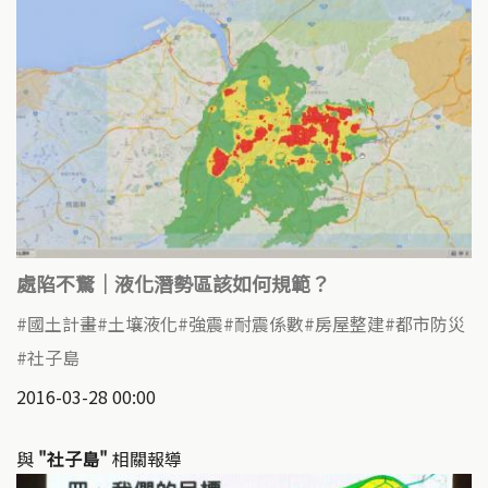
處陷不驚｜液化潛勢區該如何規範？
國土計畫
土壤液化
強震
耐震係數
房屋整建
都市防災
社子島
2016-03-28 00:00
與
"社子島"
相關報導