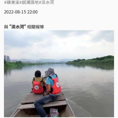
磺港溪
感潮濕地
淡水河
2022-08-15 22:00
與
"淡水河"
相關報導