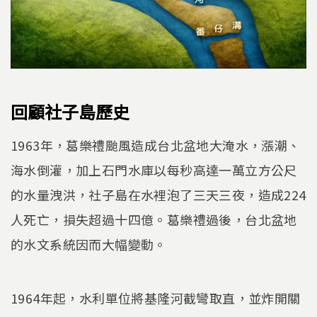
回顧社子島歷史
1963年，葛樂禮颱風造成台北盆地大淹水，漲潮、
海水倒灌，加上石門水庫以每秒高達一萬立方公尺
的水量洩洪，社子島在水裡泡了三天三夜，造成224
人死亡，損失超過十四億。葛樂禮過後，台北盆地
的水文系統因而大幅變動。
1964年起，水利單位將基隆河截彎取直，並炸開關