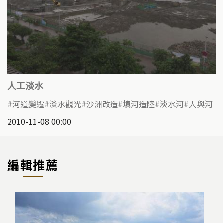
人工淡水
河道變遷
淡水觀光
沙洲改造
填河造陸
淡水河
人與河
2010-11-08 00:00
編輯推薦