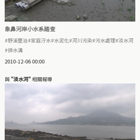
象鼻河岸小水系踏查
野溪整治
家庭汙水
水泥化
河川污染
污水處理
淡水河
排水溝
2010-12-06 00:00
與
"淡水河"
相關報導