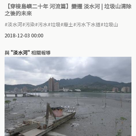
【穿梭島嶼二十年 河流篇】變遷 淡水河 | 垃圾山清除
之後的未來
淡水河
污染
污水
垃圾
廢土
污水下水道
垃圾山
2018-12-03 00:00
與
"淡水河"
相關報導