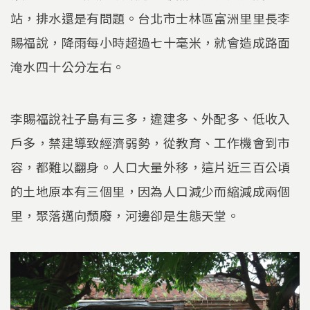
站，排水還是有問題。台北市士林區富洲里里長李
賜福說，降雨每小時超過七十毫米，就會造成路面
淹水四十公分左右。
李賜福說社子島有三多，違建多、外配多、低收入
戶多，禁建導致經濟弱勢，從教育、工作機會到市
容，都難以翻身。人口大量外移，這片近三百公頃
的土地原本有三個里，因為人口減少而縮減成兩個
里，聚落邁向頹廢，河邊卻是生態天堂。