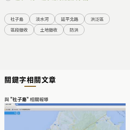
社子島
淡水河
延平北路
洪泛區
區段徵收
土地徵收
防洪
關鍵字相關文章
與
"社子島"
相關報導