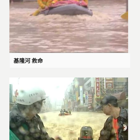
基隆河 救命