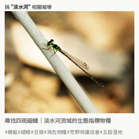
與
"淡水河"
相關報導
尋找四斑細蟌｜淡水河流域的生態指標物種
蜻蜓
細蟌
豆娘
瀕危物種
荒野保護協會
五股溼地