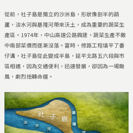
從前，社子島是獨立的沙洲島，形狀像剖半的葫
蘆，淡水河與基隆河帶來沃土，成為重要的蔬菜生
產區。1974年，中山高速公路興建，蔬菜生產不敵
中南部菜價而逐漸沒落。當時，修路工程填平了番
仔溝，社子島從此變成半島，延平北路五六段與市
區相連，因為交通便利，迅速發展，卻因為一場颱
風，劇烈扭轉命運。