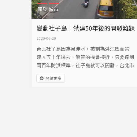
開發
城市
變動社子島｜禁建50年後的開發難題
2020-06-29
台北社子島因為易淹水，被劃為洪氾區而禁
建。五十年過去，解禁的機會接近，只要達到
兩百年防洪標準，社子島就可以開發，台北市
政府決定用區段徵收的方式，居民為何不願意
閱讀更多
接受？