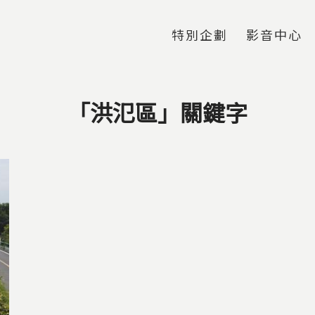
Jump to Main content
Jump to Navigation
特別企劃
影音中心
「洪氾區」關鍵字