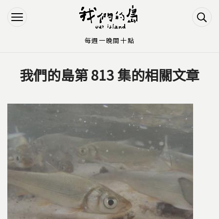
Jump to Main content
Jump to Navigation
每週一晚間十點
我們的島第 813 集的相關文章
您在這裡