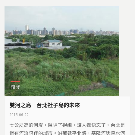
開發
雙河之島｜台北社子島的未來
2015-06-22
七公尺高的河堤，阻隔了視線，讓人都快忘了，台北是
個有河流陪伴的城市。沿著延平北路，基隆河與淡水河