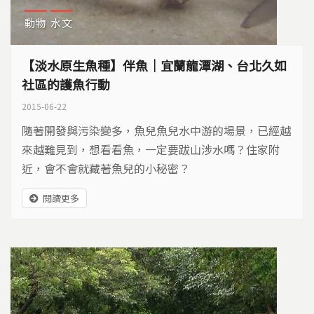
動物
水文
【淡水原生魚種】伴魚｜宜蘭龍潭湖、台北久如
社區的護魚行動
2015-06-22
隨著開發與污染變多，魚兒魚兒水中游的場景，已經越
來越難見到，想看看魚，一定要跋山涉水嗎？住家附
近，會不會就藏著魚兒的小秘密？
閱讀更多