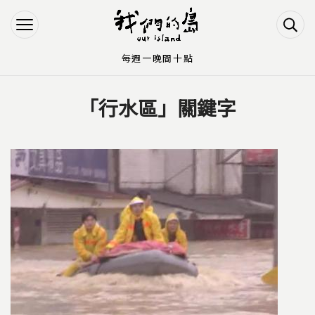
Jump to Main content
Jump to Navigation
每週一晚間十點
「行水區」關鍵字
您在這裡