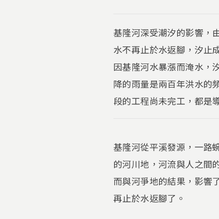
基隆河深受潮汐的影響，
水不再止於水返腳，汐止
因基隆河水暴漲而淹水，
降的雨量是兩百年洪水的
段的工程尚未完工，都是
基隆河從平溪發源，一路
的河川地，河流與人之間
而與河爭地的結果，影響了
再止於水返腳了。