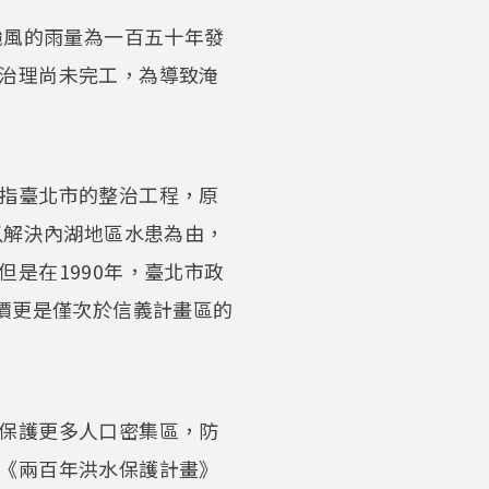
颱風的雨量為一百五十年發
治理尚未完工，為導致淹
指臺北市的整治工程，原
以解決內湖地區水患為由，
是在1990年，臺北市政
價更是僅次於信義計畫區的
保護更多人口密集區，防
《兩百年洪水保護計畫》