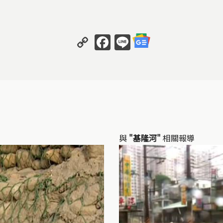
Copy
Facebook
Line
Link
與
"基隆河"
相關報導