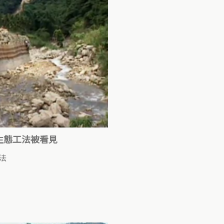
生態工法被看見
法