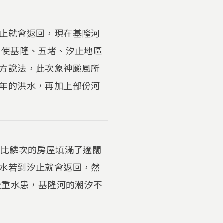
止就會返回，現在基隆河
，使基隆、五堵、汐止地區
方說法，此次象神颱風所
年的洪水，再加上部份河
櫛比鱗次的房屋填滿了遼闊
水若到汐止就會返回，然
嚴重水患，基隆河的潮汐不