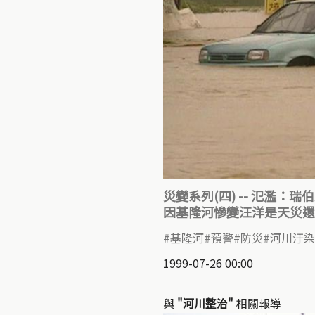
災變系列(四) -- 氾濫：
因基隆河慘變汪洋是天災還
基隆河
預警
防災
河川汙染
1999-07-26 00:00
與
"河川整治"
相關報導