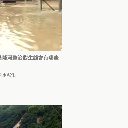
基隆河整治對生態會有哪些
水泥化