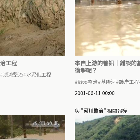
治工程
來自上游的警訊｜錯誤的
衝擊呢？
溪流整治
水泥化工程
野溪整治
基隆河
護岸工程
2001-06-11 00:00
與
"河川整治"
相關報導