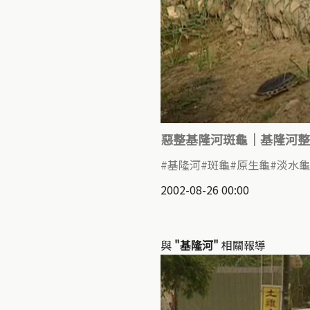
惡整基隆河斑龜｜基隆河整
基隆河
斑龜
原生龜
淡水龜
2002-08-26 00:00
與
"基隆河"
相關報導