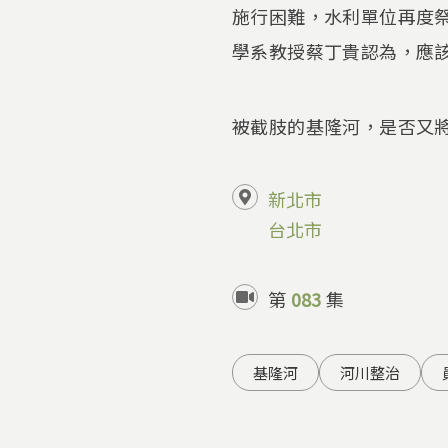
施行困難，水利單位再度
學系教授蔡丁貴認為，應
被截肢的基隆河，是否又
新北市
台北市
第
083
集
基隆河
河川整治