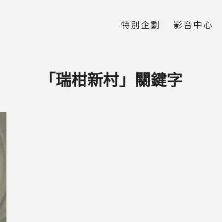
Jump to Main content
Jump to Navigation
特別企劃
影音中心
「瑞柑新村」關鍵字