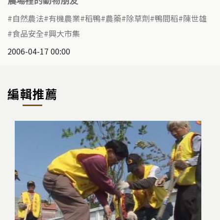
農場裡的動物朋友
自然農法
有機農業
稻鴨
農藥
除草劑
鴨間稻
陳世雄
食品安全
興大市集
2006-04-17 00:00
編輯推薦