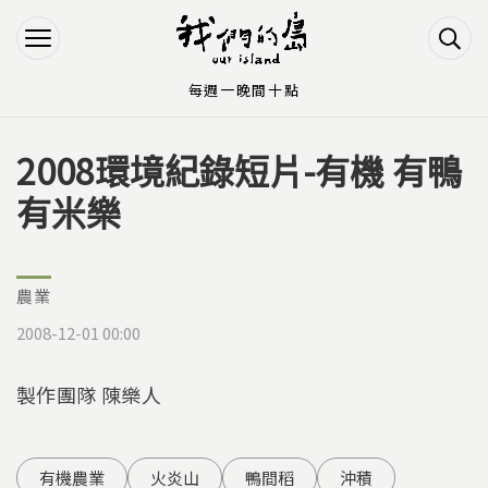
Jump to Main content
Jump to Navigation
每週一晚間十點
2008環境紀錄短片-有機 有鴨
您在這裡
有米樂
農業
2008-12-01 00:00
製作團隊 陳樂人
有機農業
火炎山
鴨間稻
沖積