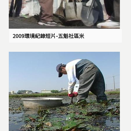
2009環境紀錄短片-五魁社區米