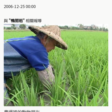
2006-12-25 00:00
與
"鴨間稻"
相關報導