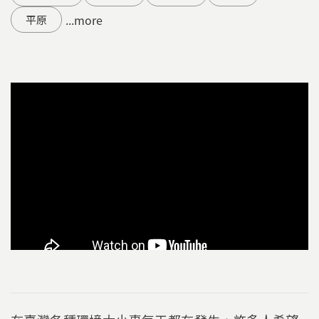
...more
平原