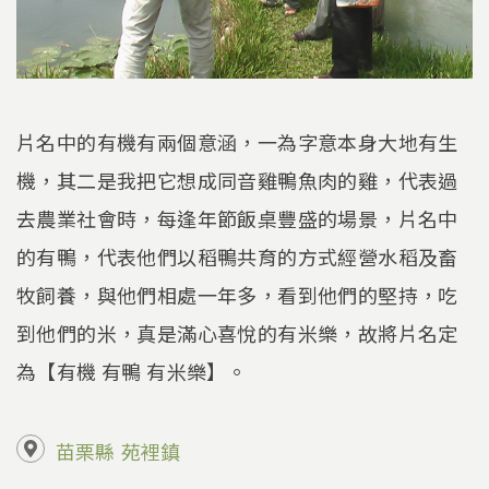
片名中的有機有兩個意涵，一為字意本身大地有生
機，其二是我把它想成同音雞鴨魚肉的雞，代表過
去農業社會時，每逢年節飯桌豐盛的場景，片名中
的有鴨，代表他們以稻鴨共育的方式經營水稻及畜
牧飼養，與他們相處一年多，看到他們的堅持，吃
到他們的米，真是滿心喜悅的有米樂，故將片名定
為【有機 有鴨 有米樂】。
苗栗縣
苑裡鎮