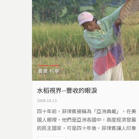
農業
科學
水稻視界--豐收的眼淚
2008-10-13
四十年前，菲律賓被稱為「亞洲典範」，在美
國人眼裡，他們是亞洲各國中，高度經濟發展
的民主國家，可是四十年後，菲律賓讓人印象
深刻的，卻是離鄉背井到各國打工謀生的「菲