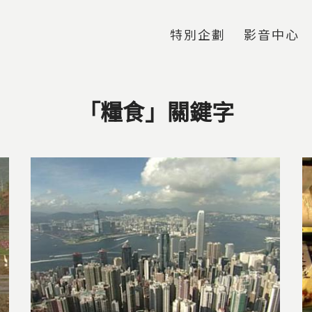
Jump to Main content
Jump to Navigation
特別企劃
影音中心
「糧食」關鍵字