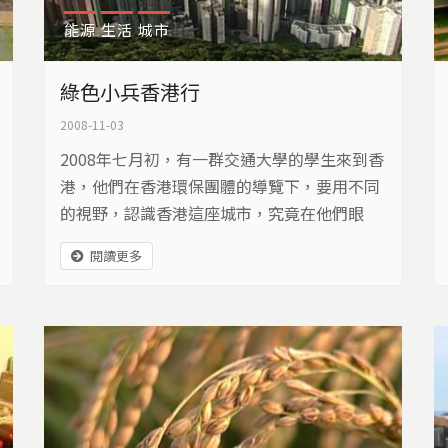
能源
生活
城市
綠色小兵香港行
2008-11-03
2008年七月初，有一群交通大學的學生來到香
港，他們在香港環保團體的導覽下，要用不同
的視野，認識香港這座城市，究竟在他們眼
中，香港會是什麼樣貌？
閱讀更多