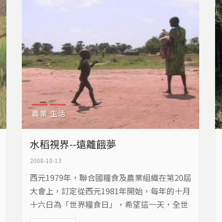
農業
生活
水稻視界--遠離餓夢
2008-10-13
西元1979年，聯合國糧食及農業組織在第20屆
大會上，訂定從西元1981年開始，每年的十月
十六日為「世界糧食日」，希望這一天，全世
界都能彼此提醒，為打擊飢餓和貧窮而努力。