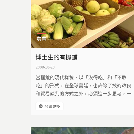
農業
博士生的有機舖
2008-10-20
當糧荒的現代樣貌，以「沒得吃」和「不敢
吃」的形式，在全球蔓延，也許除了技術改良
和貿易談判的方式之外，必須進一步思考，一
個在地取食和自然健康的有機解決之道...於
閱讀更多
是，在花蓮，一位準博士生，開設了一家現代
有機菜舖，用他自己的方式，解決糧荒的危
機...