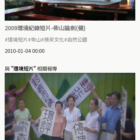
2009環境紀錄短片-柴山論劍(健)
環境短片
柴山
揹茶文化
自然公園
2010-01-04 00:00
與
"環境短片"
相關報導