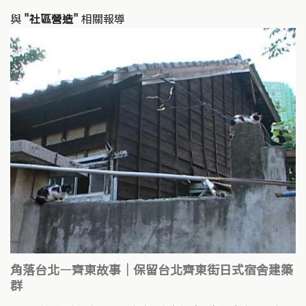
與
"社區營造"
相關報導
角落台北—齊東故事｜保留台北齊東街日式宿舍建築
群