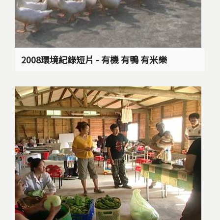
2008環境紀錄短片 - 有機 有鴨 有米樂