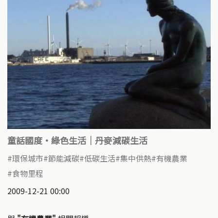
童話國度‧綠色生活｜丹麥減碳生活
環保城市
節能減碳
低碳生活
集中供熱
有機農業
食物里程
2009-12-21 00:00