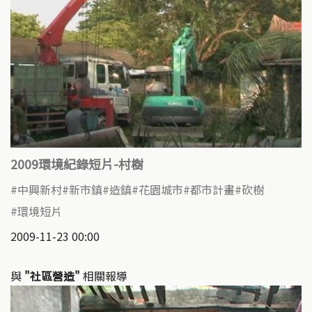
2009環境紀錄短片-村樹
中興新村
新市鎮
造鎮
花園城市
都市計畫
砍樹
環境短片
2009-11-23 00:00
與
"社區營造"
相關報導