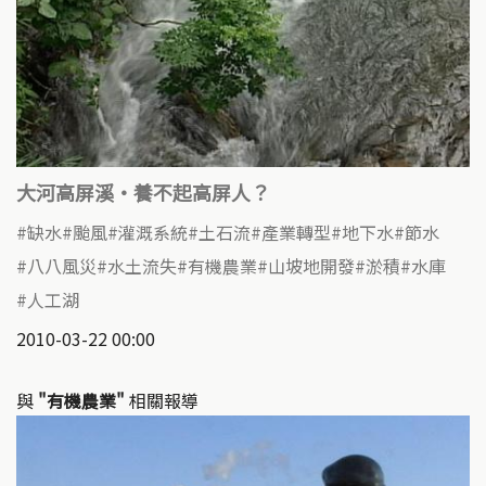
大河高屏溪‧養不起高屏人？
缺水
颱風
灌溉系統
土石流
產業轉型
地下水
節水
八八風災
水土流失
有機農業
山坡地開發
淤積
水庫
人工湖
2010-03-22 00:00
與
"有機農業"
相關報導