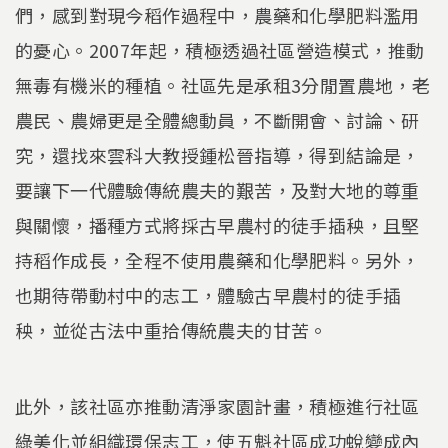
們，感到對現今稻作過程中，農藥和化學肥料濫用
的憂心。2007年起，積極透過社區營造模式，推動
無毒有機米的種植。社區先是承租3分閒置農地，老
農民、農婦更是全體總動員，不斷開會、討論、研
究，還找來雲科大教授鍾松晉指導，得到結論是，
要讓下一代體驗傳統農夫的艱苦，及對大地的尊重
與關懷，播種方式將採古早農村的徒手插秧，且堅
持稻作成長，全程不使用農藥和化學肥料。另外，
也期待帶動村中的志工，體驗古早農村的徒手插
秧，並從古法中重拾傳統農夫的甘苦。
此外，該社區亦推動清淨家園計畫，積極進行社區
綠美化並組織環保志工，使五魁社區成功蛻變成內