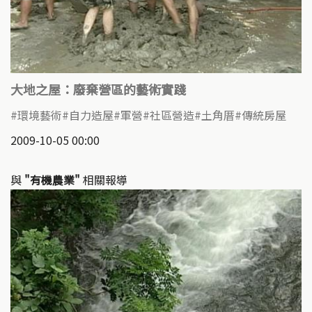
大地之屋：廢棄營區的藝術實踐
環境藝術
自力造屋
軍營
社區營造
土角厝
傳統房屋
2009-10-05 00:00
與
"有機農業"
相關報導