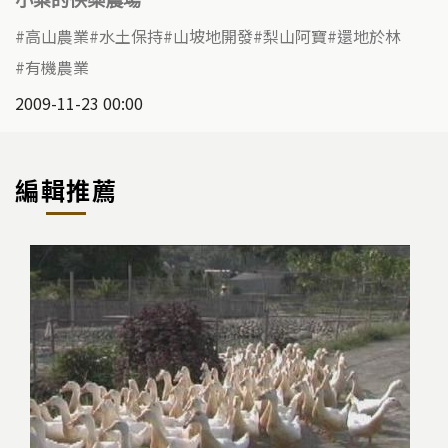
高山農業
水土保持
山坡地開發
梨山阿寶
還地於林
有機農業
2009-11-23 00:00
編輯推薦