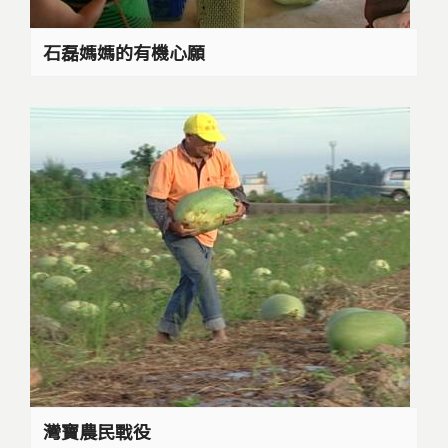
石磊媽媽的有機心願
灣寶農民戰役