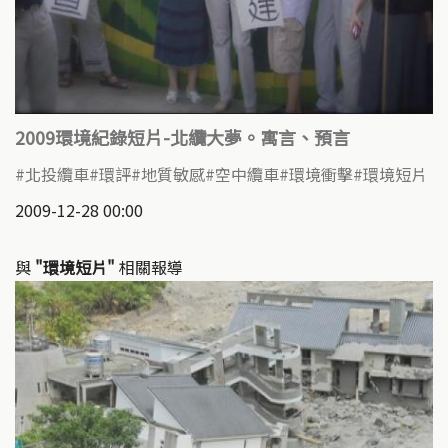
2009環境紀錄短片-北纜大夢。寓言、預言
北投纜車
環評
地質敏感
空中纜車
環境衝擊
環境短片
2009-12-28 00:00
與
"環境短片"
相關報導