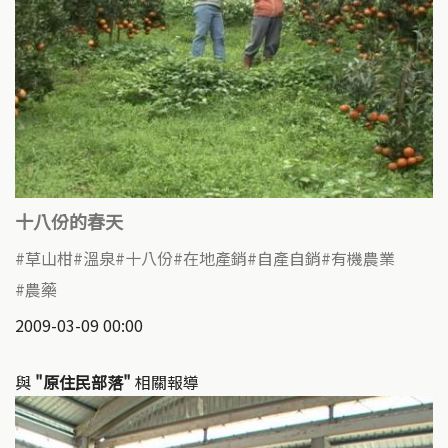
十八份的春天
草山柑
溫泉
十八份
在地產銷
自產自銷
有機農業
農藥
2009-03-09 00:00
與
"原住民部落"
相關報導