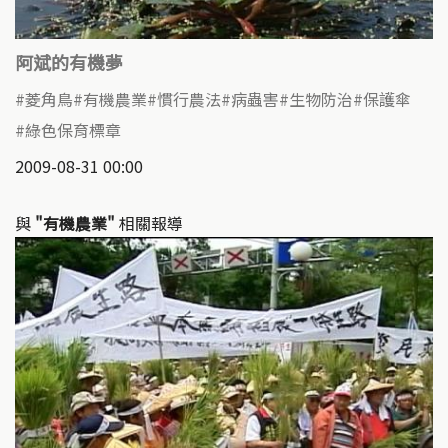
阿斌的有機夢
菱角鳥
有機農業
慣行農法
病蟲害
生物防治
保護傘
綠色保育標章
2009-08-31 00:00
與
"有機農業"
相關報導