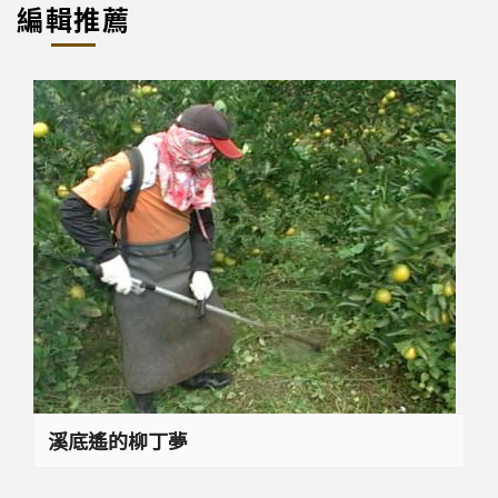
編輯推薦
溪底遙的柳丁夢