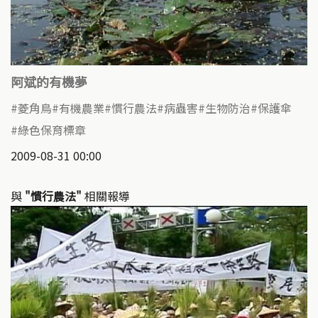
阿斌的有機夢
菱角鳥
有機農業
慣行農法
病蟲害
生物防治
保護傘
綠色保育標章
2009-08-31 00:00
與
"慣行農法"
相關報導