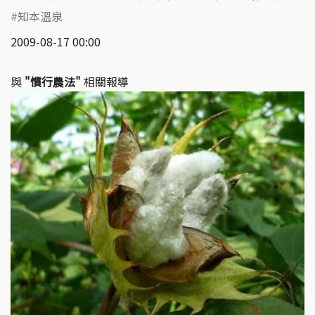
知本溫泉
2009-08-17 00:00
與
"慣行農法"
相關報導