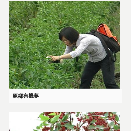
原鄉有機夢