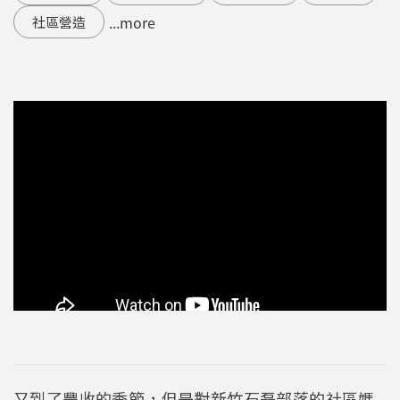
...more
社區營造
又到了豐收的季節，但是對新竹石磊部落的社區媽