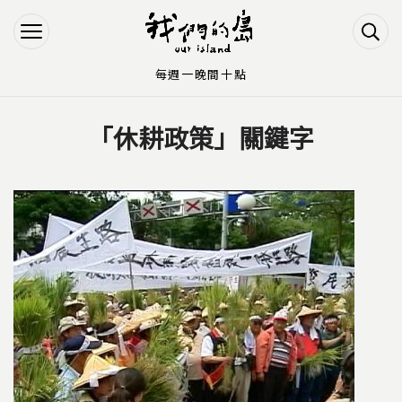
Jump to Main content
Jump to Navigation
每週一晚間十點
「休耕政策」關鍵字
您在這裡