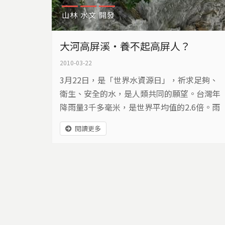
山林
水文
開發
大河高屏溪‧養不起高屏人？
2010-03-22
3月22日，是「世界水資源日」，祈求足夠、
衛生、安全的水，是人類共同的願望。台灣年
降雨量3千多毫米，是世界平均值的2.6倍。雨
量豐沛的台灣，卻時常面臨缺水危機。為什麼
閱讀更多
水會不夠用？是環境破壞留不住水？還是我們
過度浪費入不敷出？想要擁有足夠、衛生、安
全的水，必須回頭檢討我們與水相處的態度…