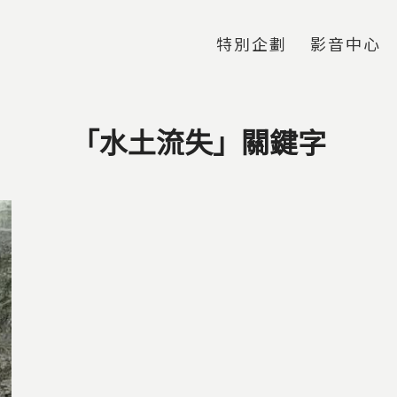
Jump to Main content
Jump to Navigation
特別企劃
影音中心
「水土流失」關鍵字