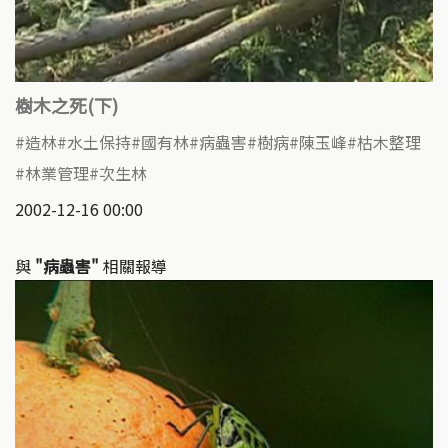
樹木之死(下)
造林
水土保持
國有林
病蟲害
樹病
陳玉峰
枯木整理
林業管理
次生林
2002-12-16 00:00
與
"病蟲害"
相關報導