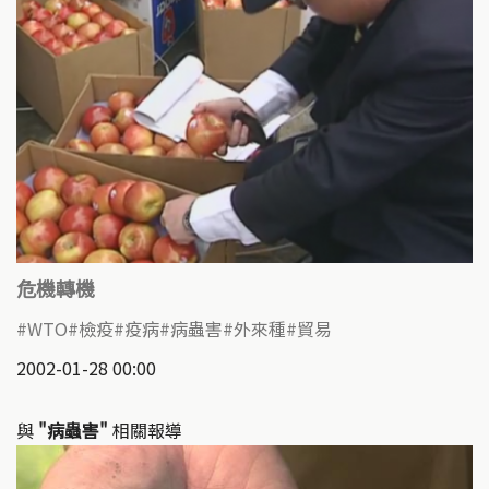
危機轉機
WTO
檢疫
疫病
病蟲害
外來種
貿易
2002-01-28 00:00
與
"病蟲害"
相關報導