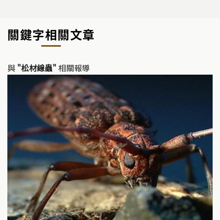
關鍵字相關文章
與
"松材線蟲"
相關報導