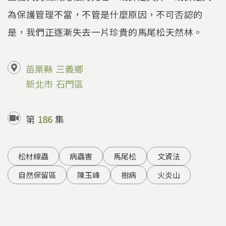
為保護管理不當，不管是什麼原因，不可否認的
是，我們正逐漸失去一片珍貴的馬尾松天然林。
苗栗縣
三義鄉
新北市
石門區
第
186
集
松材線蟲
病蟲害
馬尾松
文資法
自然保留區
陳玉峰
樹病
火炎山