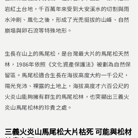
岩紅土台地，千百萬年來受到大安溪水的切割與雨
水沖刷、風化之後，形成了光禿挺拔的山峰、自然
崩塌與卵石流等特殊地形。
生長在山上的馬尾松，是台灣最大片的馬尾松天然
林，1986年依照《文化資產保護法》被劃為自然保
留區。馬尾松適合生長在海拔高度大約一千公尺，
陽光充沛、裸露的土地上，海拔高度才六百公尺的
火炎山能夠擁有群生的馬尾松林，也突顯出三義火
炎山馬尾松林的珍貴之處。
三義火炎山馬尾松大片枯死 可能與松材