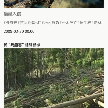
蟲蟲入侵
外來種
貿易
進出口
松材線蟲
松木死亡
原生種
造林
2009-03-30 00:00
與
"病蟲害"
相關報導