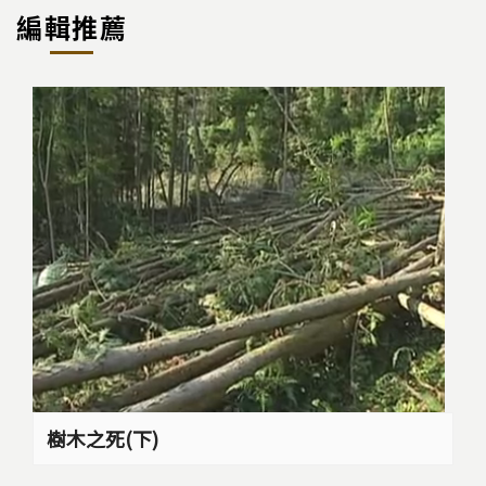
編輯推薦
樹木之死(下)