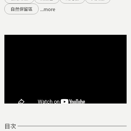
...more
自然保留區
目次