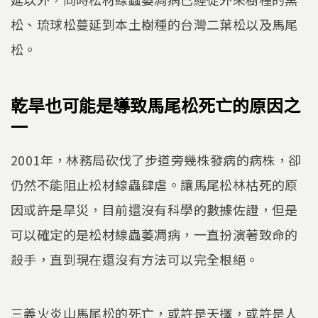
松、琉球松蔓延到本土樹種的台灣二葉松以及馬尾
松。
乾旱也可能是導致馬尾松死亡的原因之
一
2001年，林務局砍伐了步道旁幾株發病的病株，卻
仍然不能阻止松材線蟲肆虐。讓馬尾松林枯死的原
因或許是旱災，目前還沒有科學的數據佐證，但是
可以確定的是松材線蟲萎凋病，一直扮演著致命的
殺手，直到現在還沒有方法可以完全根絕。
三義火炎山馬尾松的死亡，或許是天擇，或許是人