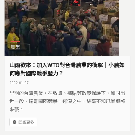
農業
山雨欲來：加入WTO對台灣農業的衝擊｜小農如
何應對國際競爭壓力？
2002-01-07
早期的台灣農業，在收購、補貼等政策保護下，如同出
世一般，遠離國際競爭，迷濛之中，絲毫不知風暴即將
來襲。
閱讀更多