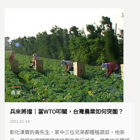
農業
兵來將擋｜當WTO叩關，台灣農業如何突圍？
2001-01-14
彰化漢寶的黃先生，家中三位兄弟都種植蔬菜。他表