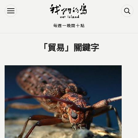
Jump to Main content
Jump to Navigation
每週一晚間十點
「貿易」關鍵字
您在這裡