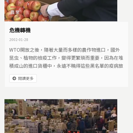
農業
危機轉機
2002-01-28
WTO開放之後，隨著大量而多樣的農作物進口，國外
昆虫、植物的檢疫工作，變得更繁瑣而重要，因為在堆
積成山的進口貨櫃中，永遠不曉得這些黑名單的疫病旅
客，可能躲在那個陰暗角落，準備重創台灣。
閱讀更多