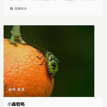
月初，在台南後壁舉辦的台灣國際蘭展熱鬧舉辦，政府
閱讀更多
宣示蘭花生物科技園區是台灣農業的新紀元，也將具帶
頭示範作用。但是在短短一年內規劃建設完成的蘭花生
技園區，到底只是表面的華麗？還是真的能夠幫助國際
行銷？許多蘭花園還在觀望。台灣究竟在競爭激烈的國
際蘭花市場中，要如何保持蝴蝶蘭王國的美譽？
動物
農業
小蟲戰略