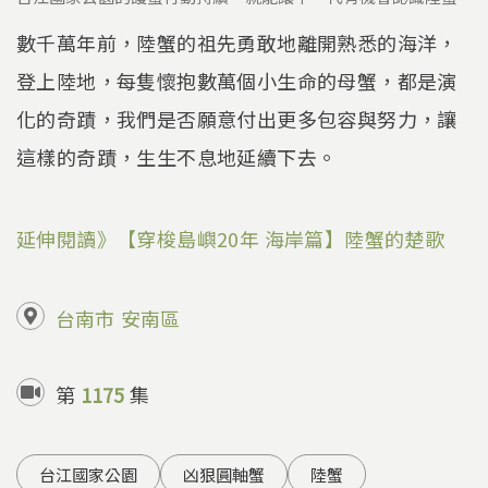
數千萬年前，陸蟹的祖先勇敢地離開熟悉的海洋，
登上陸地，每隻懷抱數萬個小生命的母蟹，都是演
化的奇蹟，我們是否願意付出更多包容與努力，讓
這樣的奇蹟，生生不息地延續下去。
延伸閱讀》【穿梭島嶼20年 海岸篇】陸蟹的楚歌
台南市
安南區
第
1175
集
台江國家公園
凶狠圓軸蟹
陸蟹