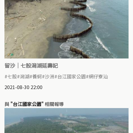
留沙｜七股潟湖延壽記
七股
潟湖
養蚵
沙洲
台江國家公園
網仔寮汕
2021-08-30 22:00
與
"台江國家公園"
相關報導