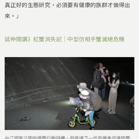
真正好的生態研究，必須要有健康的族群才做得出
來。」
延伸閱讀》紅蟹消失記｜中型仿相手蟹滅絕危機
台江國家公園的護蟹行動持續，就能讓下一代有機會認識陸蟹