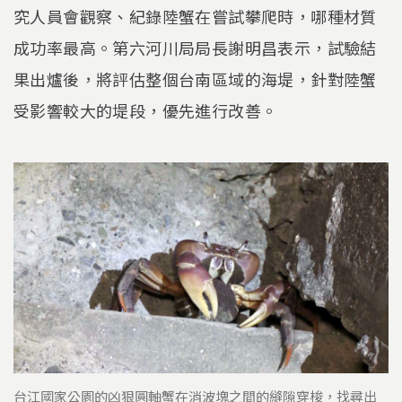
究人員會觀察、紀錄陸蟹在嘗試攀爬時，哪種材質
成功率最高。第六河川局局長謝明昌表示，試驗結
果出爐後，將評估整個台南區域的海堤，針對陸蟹
受影響較大的堤段，優先進行改善。
台江國家公園的凶狠圓軸蟹在消波塊之間的縫隙穿梭，找尋出