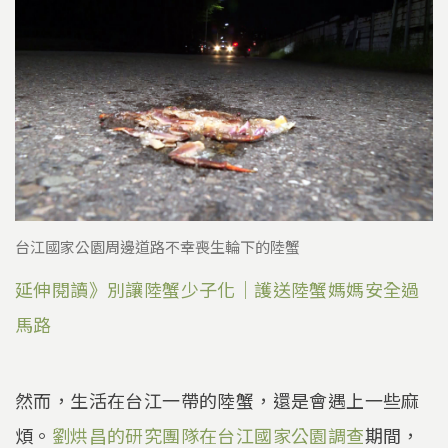
台江國家公園周邊道路不幸喪生輪下的陸蟹
延伸閱讀》別讓陸蟹少子化｜護送陸蟹媽媽安全過
馬路
然而，生活在台江一帶的陸蟹，還是會遇上一些麻
煩。
劉烘昌的研究團隊在台江國家公園調查
期間，