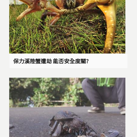
保力溪陸蟹遭劫 能否安全度關?