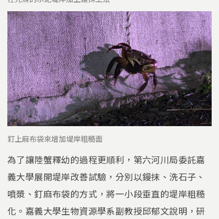
釘上麻布袋來增加堤岸粗糙面
為了讓陸蟹釋幼的過程更順利，第六河川局委託嘉
義大學展開堤岸改善試驗，分別以鏝抹、洗石子、
噴漿、釘麻布袋的方式，將一小段垂直的堤岸粗糙
化。嘉義大學生物資源學系副教授邱郁文說明，研