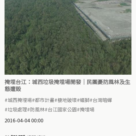
掩埋台江：城西垃圾掩埋場開發｜民團憂防風林及生
態遭毀
城西掩埋場
都市計畫
棲地破壞
蟻獅
台灣暗蟬
垃圾處理
防風林
台江國家公園
掩埋場
2016-04-04 00:00