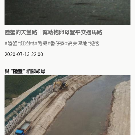
陸蟹的天堂路｜幫助抱卵母蟹平安過馬路
陸蟹
紅樹林
路殺
番仔寮
高美濕地
遊客
2020-07-13 22:00
與
"陸蟹"
相關報導