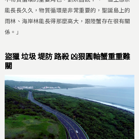
能長長久久，物質循環是非常重要的，聖誕島上的
雨林、海岸林能長得那麼高大，跟陸蟹存在很有關
係。」
盜獵 垃圾 堤防 路殺 凶狠圓軸蟹重重難
關