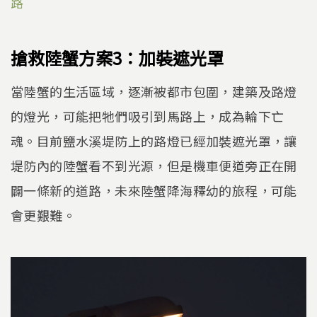
路
搶救陸蟹方案3：加裝遮光罩
當陸蟹的生活區域，逐漸被都市包圍，建築及路燈
的燈光，可能把牠們吸引到馬路上，成為輪下亡
魂。目前鹽水溪堤防上的路燈已經加裝遮光罩，讓
堤防內的陸蟹看不到光源，但是機車便道旁正在開
闢一條新的道路，未來陸蟹降海釋幼的旅程，可能
會更艱難。