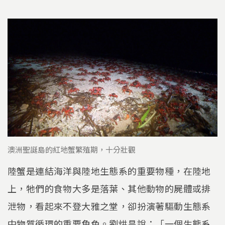
澳洲聖誕島的紅地蟹繁殖期，十分壯觀
陸蟹是連結海洋與陸地生態系的重要物種，在陸地
上，牠們的食物大多是落葉、其他動物的屍體或排
泄物，看起來不登大雅之堂，卻扮演著驅動生態系
中物質循環的重要角色。劉烘昌說：「一個生態系