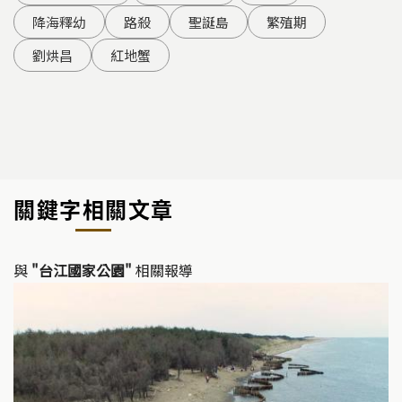
降海釋幼
路殺
聖誕島
繁殖期
劉烘昌
紅地蟹
關鍵字相關文章
與
"台江國家公園"
相關報導