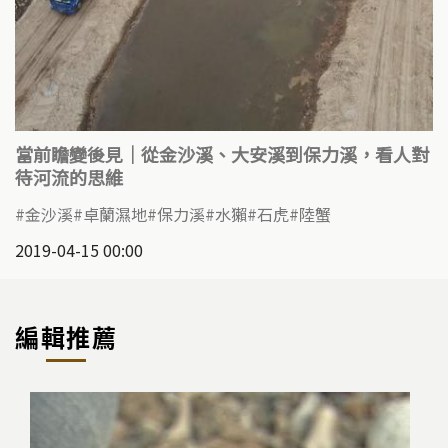
當前瞻變後見｜從金沙溪、大安溪到保力溪，看人對
待河流的思維
金沙溪
卓蘭濕地
保力溪
水獺
石虎
陸蟹
2019-04-15 00:00
編輯推薦