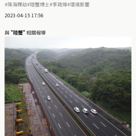
降海釋幼
陸蟹博士
李政璋
環境影響
2023-04-15 17:56
與
"陸蟹"
相關報導