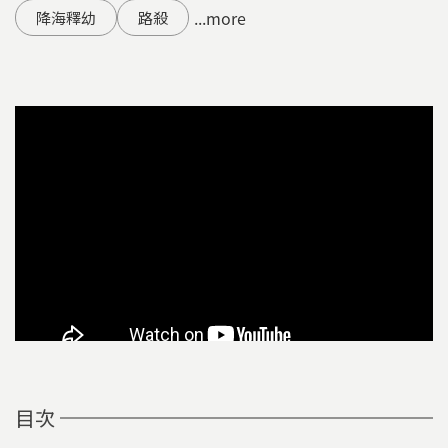
...more
降海釋幼
路殺
目次