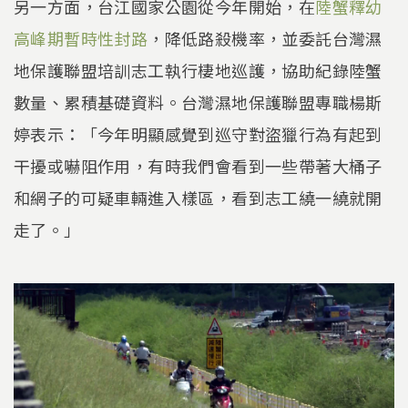
另一方面，台江國家公園從今年開始，在
陸蟹釋幼
高峰期暫時性封路
，降低路殺機率，並委託台灣濕
地保護聯盟培訓志工執行棲地巡護，協助紀錄陸蟹
數量、累積基礎資料。台灣濕地保護聯盟專職楊斯
婷表示：「今年明顯感覺到巡守對盜獵行為有起到
干擾或嚇阻作用，有時我們會看到一些帶著大桶子
和網子的可疑車輛進入樣區，看到志工繞一繞就開
走了。」