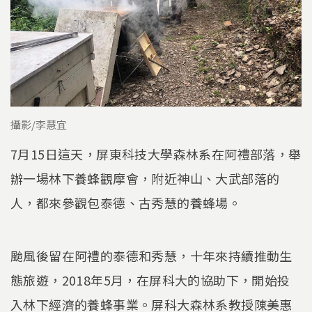
攝影/李慧宜
7月15日這天，屏東科技大學森林系在阿禮部落，舉
辦一場林下養蜂觀摩會，附近神山、大武部落的
人，都來參觀包泰德、古秀慧的養蜂場。
颱風後留在阿禮的泰德和秀慧，十年來持續推動生
態旅遊，2018年5月，在屏科大的協助下，開始投
入林下經濟的養蜂事業。屏科大森林系教授陳美惠