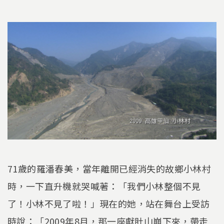
71歲的羅潘春美，當年離開已經消失的故鄉小林村
時，一下直升機就哭喊著：「我們小林整個不見
了！小林不見了啦！」現在的她，站在舞台上受訪
時說：「2009年8月，那一座獻肚山崩下來，帶走