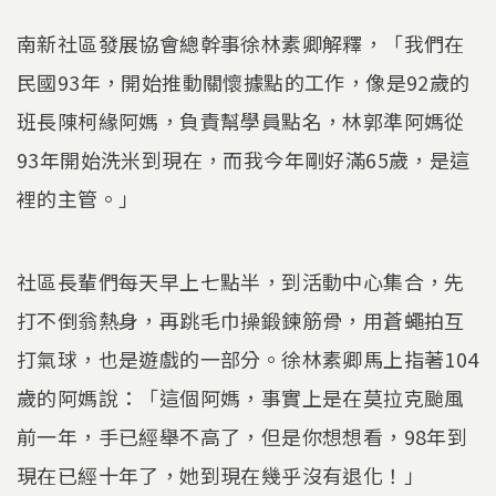
南新社區發展協會總幹事徐林素卿解釋，「我們在
民國93年，開始推動關懷據點的工作，像是92歲的
班長陳柯緣阿媽，負責幫學員點名，林郭準阿媽從
93年開始洗米到現在，而我今年剛好滿65歲，是這
裡的主管。」
社區長輩們每天早上七點半，到活動中心集合，先
打不倒翁熱身，再跳毛巾操鍛鍊筋骨，用蒼蠅拍互
打氣球，也是遊戲的一部分。徐林素卿馬上指著104
歲的阿媽說：「這個阿媽，事實上是在莫拉克颱風
前一年，手已經舉不高了，但是你想想看，98年到
現在已經十年了，她到現在幾乎沒有退化！」