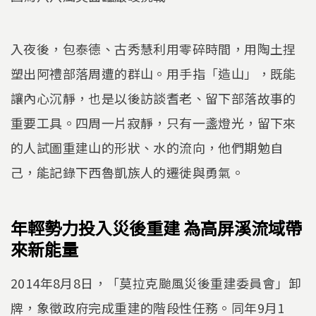
入夜後，包泰德、古秀慧利用零碎時間，用陶土捏
塑出阿禮部落周遭的群山。用手指「造山」，既能
讓內心沉靜，也是以後訪談耆老、留下部落故事的
重要工具。四周一片寂靜，只有一盞燈光，留下來
的人試圖重建山的形狀、水的流向，他們期勉自
己，能記錄下西魯凱族人的遷徙與勇氣。
年輕勢力投入災後重建 為高屏溪流域帶
來新能量
2014年8月8日，「莫拉克颱風災後重建委員會」卸
牌，象徵政府完成重建的階段性任務。同年9月1