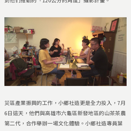
到他們推動的「120公分的角度」攝影計畫。
災區產業振興的工作，小鄉社造更是全力投入，7月
6日這天，他們與高雄市六龜區新發地區的山茶茶農
第二代，合作舉辦一場文化體驗。小鄉社造專員葉