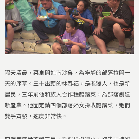
隔天清晨，菜車開進南沙魯，為寧靜的部落拉開一
天的序幕。三十出頭的林春福，是老獵人，也是新
農民，三年前他和族人合作種龍鬚菜，為部落創造
新產業。他固定請四個部落婦女採收龍鬚菜，她們
雙手齊發，速度非常快。