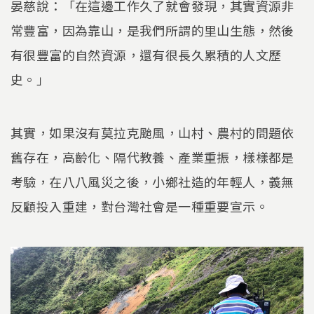
晏慈說：「在這邊工作久了就會發現，其實資源非
常豐富，因為靠山，是我們所謂的里山生態，然後
有很豐富的自然資源，還有很長久累積的人文歷
史。」
其實，如果沒有莫拉克颱風，山村、農村的問題依
舊存在，高齡化、隔代教養、產業重振，樣樣都是
考驗，在八八風災之後，小鄉社造的年輕人，義無
反顧投入重建，對台灣社會是一種重要宣示。