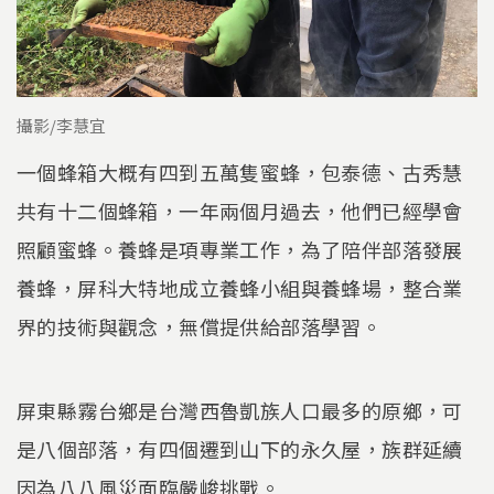
攝影/李慧宜
一個蜂箱大概有四到五萬隻蜜蜂，包泰德、古秀慧
共有十二個蜂箱，一年兩個月過去，他們已經學會
照顧蜜蜂。養蜂是項專業工作，為了陪伴部落發展
養蜂，屏科大特地成立養蜂小組與養蜂場，整合業
界的技術與觀念，無償提供給部落學習。
屏東縣霧台鄉是台灣西魯凱族人口最多的原鄉，可
是八個部落，有四個遷到山下的永久屋，族群延續
因為八八風災面臨嚴峻挑戰。