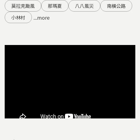
莫拉克颱風
那瑪夏
八八風災
南橫公路
...more
小林村