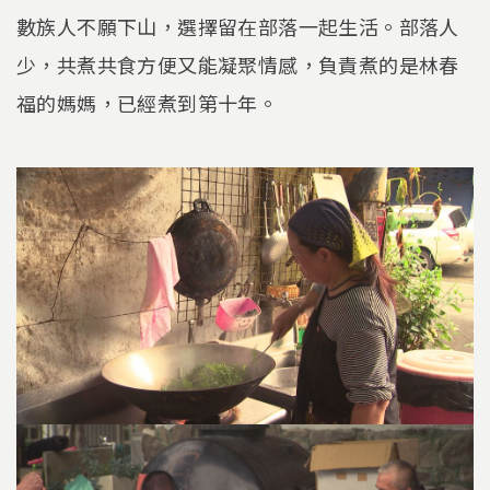
數族人不願下山，選擇留在部落一起生活。部落人
少，共煮共食方便又能凝聚情感，負責煮的是林春
福的媽媽，已經煮到第十年。