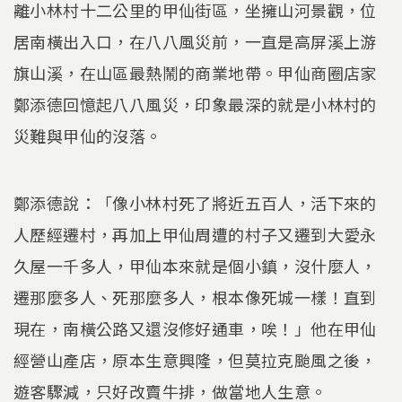
離小林村十二公里的甲仙街區，坐擁山河景觀，位
居南橫出入口，在八八風災前，一直是高屏溪上游
旗山溪，在山區最熱鬧的商業地帶。甲仙商圈店家
鄭添德回憶起八八風災，印象最深的就是小林村的
災難與甲仙的沒落。
鄭添德說：「像小林村死了將近五百人，活下來的
人歷經遷村，再加上甲仙周遭的村子又遷到大愛永
久屋一千多人，甲仙本來就是個小鎮，沒什麼人，
遷那麼多人、死那麼多人，根本像死城一樣！直到
現在，南橫公路又還沒修好通車，唉！」他在甲仙
經營山產店，原本生意興隆，但莫拉克颱風之後，
遊客驟減，只好改賣牛排，做當地人生意。