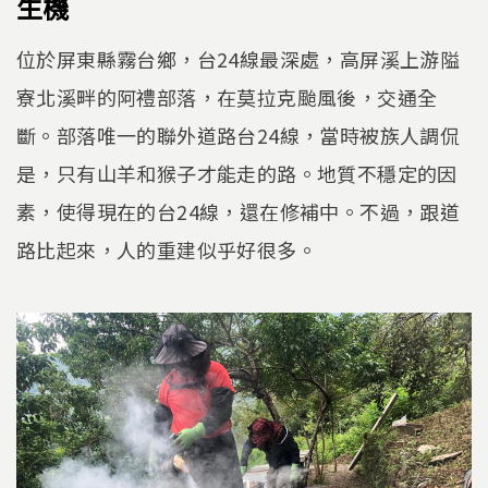
生機
位於屏東縣霧台鄉，台24線最深處，高屏溪上游隘
寮北溪畔的阿禮部落，在莫拉克颱風後，交通全
斷。部落唯一的聯外道路台24線，當時被族人調侃
是，只有山羊和猴子才能走的路。地質不穩定的因
素，使得現在的台24線，還在修補中。不過，跟道
路比起來，人的重建似乎好很多。