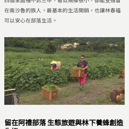
四個家庭種不到三甲，看似規模很小，卻能支撐留
在南沙魯的族人，最基本的生活開銷，也讓林春福
可以安心在部落生活。
留在阿禮部落 生態旅遊與林下養蜂創造