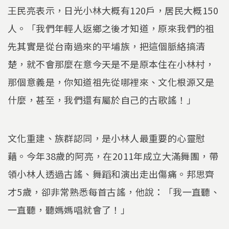
王民亮表示，日光小林大概有120戶，居民大概150
人。「我們年輕人返鄉之後才知道，原來我們的祖
先其實是從台南過來的平埔族，把這個脈絡搞清
楚，就不會那麼在意今天是不是原本住在小林村，
那個意義是，你知道祖先從哪裡來、文化根源又是
什麼，甚至，我們還有屬於自己的古歌謠！」
文化重建、族群認同，是小林人最重要的心靈慰
藉。今年38歲的阿亮，在2011年成立大滿舞團，帶
領小林人透過古謠、舞蹈和演出走出傷痛。邦思齊
才5歲，卻非常熟悉每首古謠，他說：「我一直聽、
一直聽，聽媽媽唱就會了！」