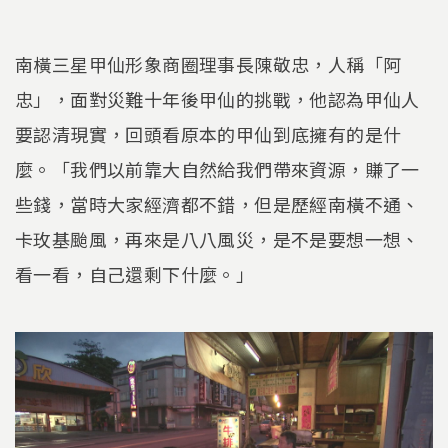
南橫三星甲仙形象商圈理事長陳敬忠，人稱「阿
忠」，面對災難十年後甲仙的挑戰，他認為甲仙人
要認清現實，回頭看原本的甲仙到底擁有的是什
麼。「我們以前靠大自然給我們帶來資源，賺了一
些錢，當時大家經濟都不錯，但是歷經南橫不通、
卡玫基颱風，再來是八八風災，是不是要想一想、
看一看，自己還剩下什麼。」