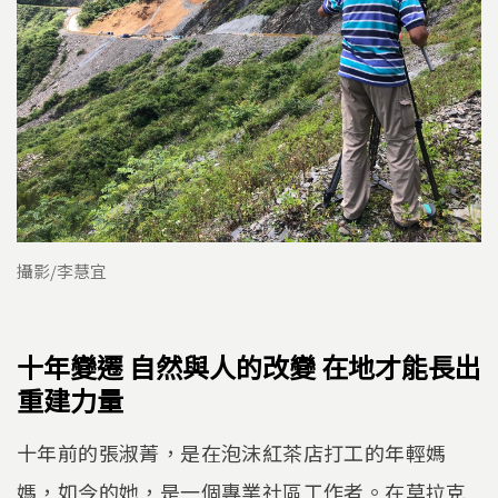
攝影/李慧宜
十年變遷 自然與人的改變 在地才能長出
重建力量
十年前的張淑菁，是在泡沫紅茶店打工的年輕媽
媽，如今的她，是一個專業社區工作者。在莫拉克