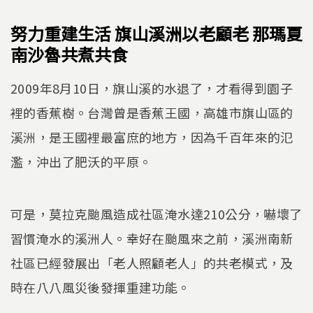
努力重建生活 旗山溪洲以老顧老 那瑪夏
南沙魯共煮共食
2009年8月10日，旗山溪的水退了，才看得到園子
裡的香蕉樹。台灣曾是香蕉王國，高雄市旗山區的
溪洲，是王國裡最富庶的地方，因為千百年來的氾
濫，沖出了肥沃的平原。
可是，莫拉克颱風造成社區淹水達210公分，嚇壞了
習慣淹水的溪洲人。幸好在颱風來之前，溪洲南新
社區已經發展出「老人照顧老人」的共老模式，及
時在八八風災後發揮重建功能。