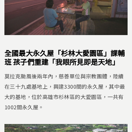
全國最大永久屋「杉林大愛園區」課輔
班 孩子們重建「我眼所見即是天地」
莫拉克颱風後兩年內，慈善單位與宗教團體，陸續
在三十九處基地上，興建3300間的永久屋，其中最
大的基地，位於高雄市杉林區的大愛園區，一共有
1002間永久屋。