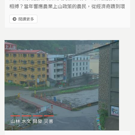
相搏？當年響應農業上山政策的農民，從經濟奇蹟到環
境公敵，半個世紀之後，他們該往何處去？
閱讀更多
山林
水文
開發
災害