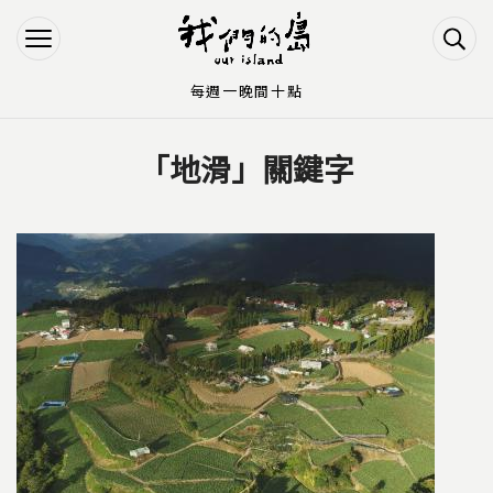
Jump to Main content
Jump to Navigation
每週一晚間十點
「地滑」關鍵字
您在這裡