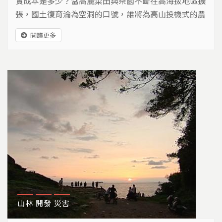
實成本是多少？當高麗菜田與茶園不斷在高海拔地區擴
張，國土復育淪為空洞的口號，誰將為高山投機式的農
業付出代價？
閱讀更多
山林
開發
災害