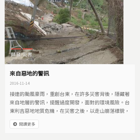
開發
災害
來自惡地的警訊
2016-11-14
接連的颱風豪雨，重創台東，在許多災害背後，隱藏著
來自地層的警訊，提醒過度開發，面對的環境風險。台
東利吉惡地地質危機，在災害之後，以走山崩落樣貌，
顯露不該忽視的自然力量…
閱讀更多