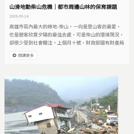
山滑地動柴山危機｜都市周邊山林的保育課題
2009-09-14
高雄市區內最大的綠地-柴山，一向是登山客的最愛，
也是遊客欣賞夕陽的最佳去處，可是柴山的環境現況，
卻很少受到社會關注。上個月十號，財政部國有財產局
公告讓售柴山土地，引起各界討論，柴山地層問題與土
閱讀更多
地爭議。在八八水災剛屆滿一個月的此時此刻，讓我們
一同透過柴山來檢視，都市周邊山林的保育課題。