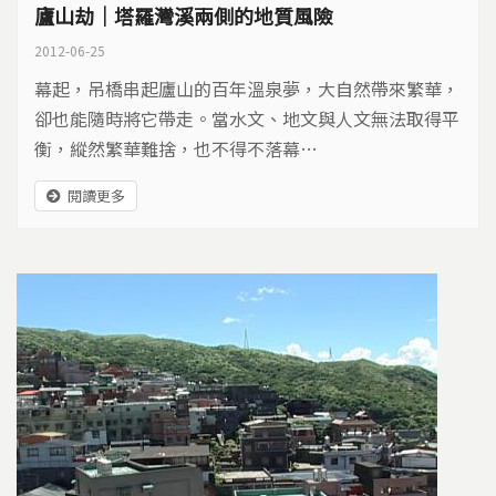
廬山劫｜塔羅灣溪兩側的地質風險
2012-06-25
幕起，吊橋串起廬山的百年溫泉夢，大自然帶來繁華，
卻也能隨時將它帶走。當水文、地文與人文無法取得平
衡，縱然繁華難捨，也不得不落幕…
閱讀更多