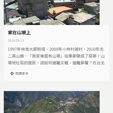
災害
家在山坡上
2010-09-13
1997年林肯大郡倒塌、2009年小林村滅村、2010年北
二高山崩…「我家後面有山坡」從美夢變成了惡夢！山
坡地社區的居民，該如何遠離災難、遠離夢魘？在台北
縣新店的一處山坡上，社區居民決定靠自己的力量，保
閱讀更多
衛家園…