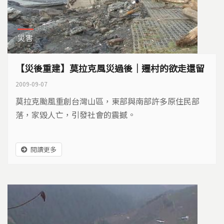
災害
【災後重建】莫拉克風災過後｜遷村的欲走還留
2009-09-07
莫拉克颱風重創台灣山區，東部與南部許多原住民部
落，家毀人亡，引發社會的震撼。
閱讀更多