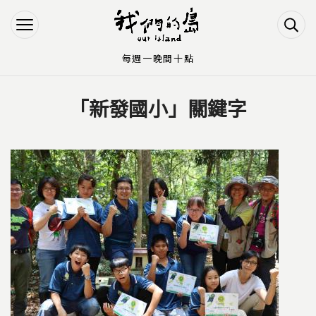
Jump to Main content
Jump to Navigation
每週一晚間十點
「新發國小」關鍵字
您在這裡