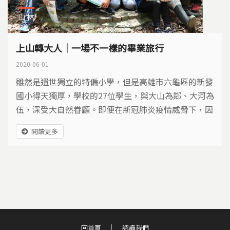
山林
上山轉大人｜一場不一樣的畢業旅行
2020-06-01
雖然是遺世獨立的特偏小學，但是高雄市六龜區的新發
國小得天獨厚，學校的27位學生，與大山為鄰、大河為
伍，深受大自然眷顧。即便在新冠肺炎疫情威脅下，因
為只有六個畢業生，群聚風險低，畢業旅行也不用被取
閱讀更多
消。
回首頁
認識我們