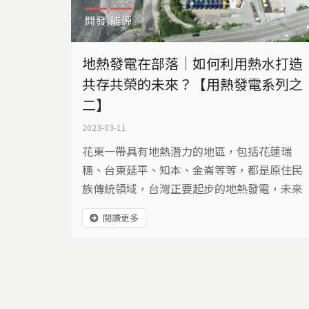
開發
能源
地熱發電在部落｜如何利用熱水打造
共存共榮的未來？【用熱發電系列之
二】
2023-03-11
花東一帶具有地熱潛力的地區，包括花蓮瑞
穗、台東延平、知本、金崙等等，都是原住民
族傳統領域，台灣正要起步的地熱發電，未來
該如何與部落共存共榮呢？
閱讀更多