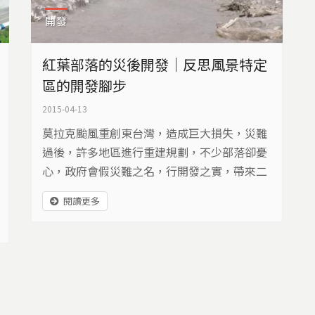
開發
紅葉部落的災後開發｜反思風景特定
區的開發腳步
2015-04-13
莫拉克颱風重創東台灣，造成巨大損失，災難
過後，許多地區進行重建規劃，不少部落卻憂
心，政府會假災難之名，行開發之實，帶來二
度傷害。台東縣延平鄉的紅葉部落，就面臨了
閱讀更多
風景特定區的開發計畫，威脅部落生存。族人
更恐懼，災後開發會讓他們一無所有…