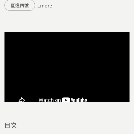
...more
國道四號
目次