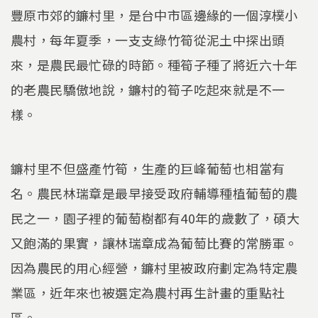
豐原市郊的鐮村里，是台中市區邊緣的一個淳樸小
農村，每年夏季，一支支綠竹筍從泥土中探出頭
來，是農民最忙碌的時節。種筍子種了將近六十年
的老農民驕傲地說，鐮村的筍子吃起來就是不一
樣。
鐮村里不但盛產竹筍，生產的巨峰葡萄也相當有
名。農民林瑞章是最早接受政府輔導種植葡萄的農
民之一，園子裡的葡萄樹都有40年的歲數了，碩大
又飽滿的果實，讓林瑞章成為葡萄比賽的常勝軍。
因為農民的用心經營，鐮村里被政府劃定為特定農
業區，近年來也被選定為農村再生計畫的重點社
區。