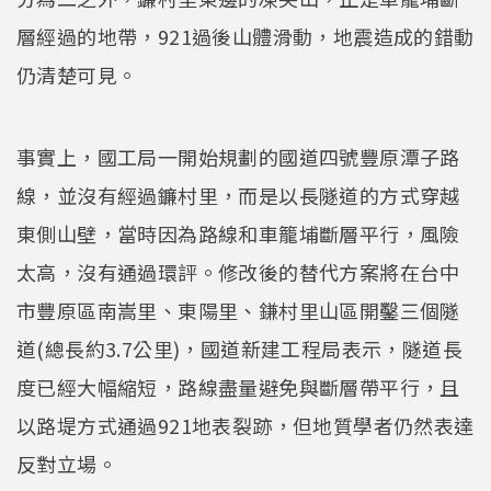
層經過的地帶，921過後山體滑動，地震造成的錯動
仍清楚可見。
事實上，國工局一開始規劃的國道四號豐原潭子路
線，並沒有經過鐮村里，而是以長隧道的方式穿越
東側山壁，當時因為路線和車籠埔斷層平行，風險
太高，沒有通過環評。修改後的替代方案將在台中
市豐原區南嵩里、東陽里、鎌村里山區開鑿三個隧
道(總長約3.7公里)，國道新建工程局表示，隧道長
度已經大幅縮短，路線盡量避免與斷層帶平行，且
以路堤方式通過921地表裂跡，但地質學者仍然表達
反對立場。