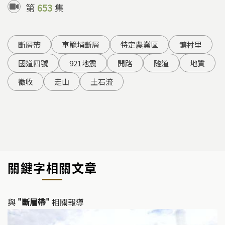
第
653
集
斷層帶
車籠埔斷層
特定農業區
鐮村里
國道四號
921地震
開路
隧道
地質
徵收
走山
土石流
關鍵字相關文章
與
"斷層帶"
相關報導