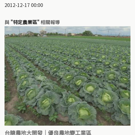
2012-12-17 00:00
與
"特定農業區"
相關報導
台糖農地大開發｜優良農地變工業區