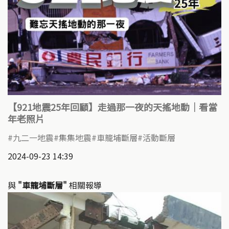
【921地震25年回顧】走過那一夜的天搖地動｜看當
年老照片
九二一地震
​集集地震
車籠埔斷層
活動斷層
2024-09-23 14:39
與
"車籠埔斷層"
相關報導