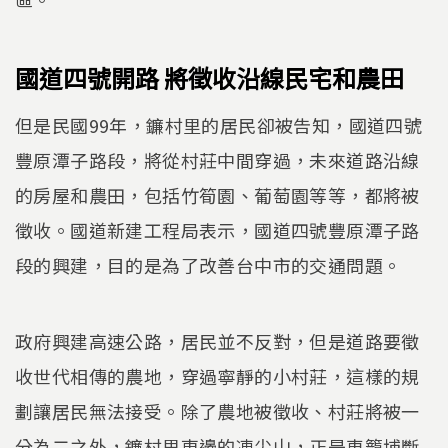
國道四號開路 將徵收沿線民宅和農田
但是民國99年，鐮村里的居民卻被告知，國道四號
豐原潭子路段，將從村莊中間穿過，未來道路沿線
的房屋和農田，包括竹筍園、葡萄園等等，都將被
徵收。國道新建工程局表示，國道四號豐原潭子路
段的興建，目的是為了改善台中市的交通問題。
政府興建高速公路，居民並不反對，但是道路要徵
收世代相傳的農地，穿過寧靜的小村莊，這樣的規
劃讓居民無法接受。除了農地被徵收、村莊將被一
分為二之外，鐮村里東邊的凍尖山，正是車籠埔斷