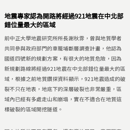
地震專家認為開路將經過921地震在中北部
錯位量最大的區域
前中正大學地震研究所所長謝秋雰，曾與地質學者
共同參與政府部門的車籠埔斷層調查計畫，他認為
國道四號新的規劃方案，有很大的地質危險，因為
新規劃路線將經過921地震在中北部錯位量最大的區
域，根據之前地質鑽探資料顯示，921地震造成的破
裂不只在地表，地底下的深層破裂也非常嚴重，區
域內已經有多處走山和崩塌，實在不適合在地質這
樣破裂的區域開挖隧道。