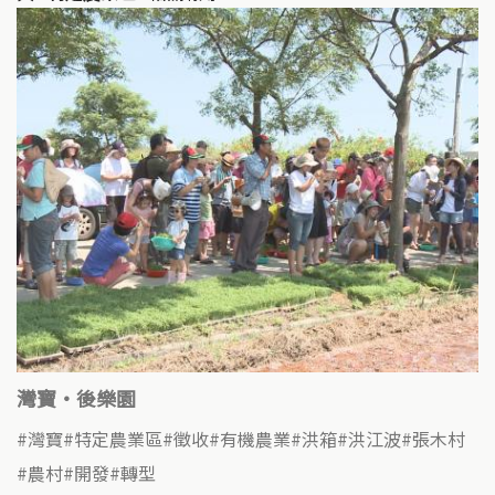
灣寶‧後樂園
灣寶
特定農業區
徵收
有機農業
洪箱
洪江波
張木村
農村
開發
轉型