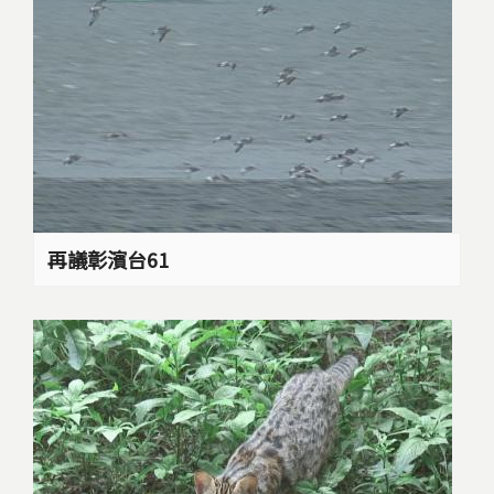
再議彰濱台61