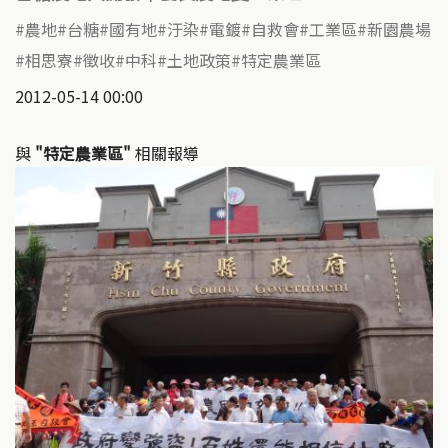
農地
台糖
國有地
汙染
電鍍
自救會
工業區
新園農場
相思寮
徵收
中科
土地政策
特定農業區
2012-05-14 00:00
與
"特定農業區"
相關報導