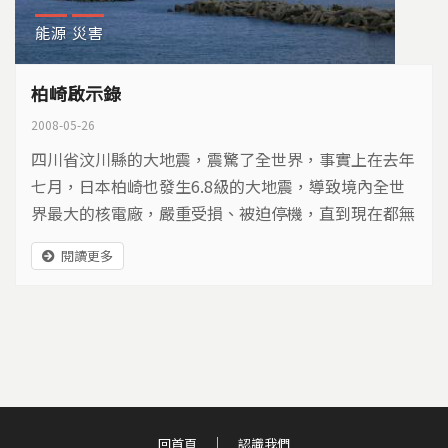
能源
災害
柏崎啟示錄
2008-05-26
四川省汶川縣的大地震，震驚了全世界，事實上在去年
七月，日本柏崎也發生6.8級的大地震，導致境內全世
界最大的核電廠，嚴重受損、被迫停機，直到現在都無
法運轉。同樣位在環太平洋地震帶的台灣，有六座核能
閱讀更多
機組，而核四也預計明年完工正式運轉，如果遇到強烈
地震，台灣的核能電廠有能力因應嗎？我們將帶您重回
地震後的日本柏崎，也重新檢討台灣核能安全的問題。
回首頁
認識我們