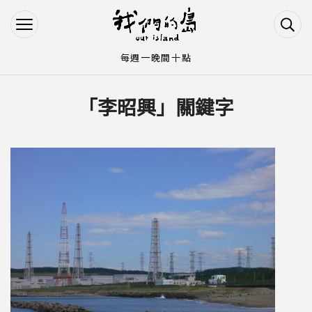
Jump to Main content
Jump to Navigation
每週一晚間十點
「李昭興」關鍵字
您在這裡