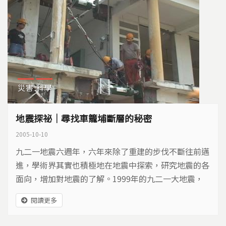
災害
科學
地震探祕｜尋找車籠埔斷層的秘密
2005-10-10
九二一地震六週年，六年來除了重建的步伐不斷往前邁
進，學術界其實也積極地在地震中探索，研究地震的各
面向，增加對地震的了解。1999年的九二一大地震，
是台灣人民心中的痛，傷害會過去，經驗卻不能不記
閱讀更多
取。