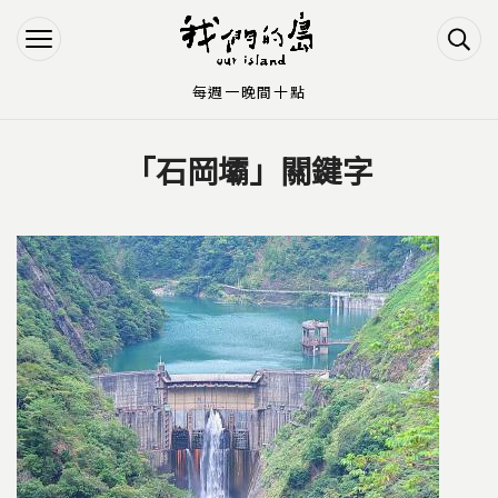
Jump to Main content
Jump to Navigation
每週一晚間十點
「石岡壩」關鍵字
您在這裡