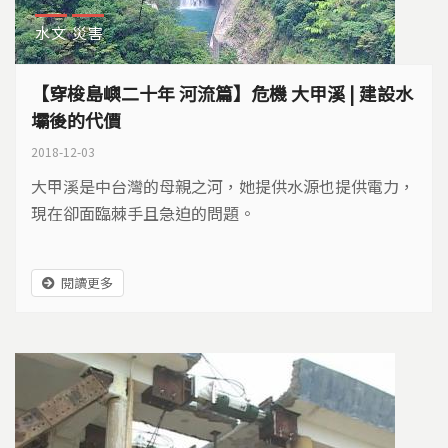
水文
災害
【穿梭島嶼二十年 河流篇】危機 大甲溪 | 建設水
壩後的代價
2018-12-03
大甲溪是中台灣的母親之河，她提供水源也提供電力，
現在卻面臨棘手且急迫的問題。
閱讀更多