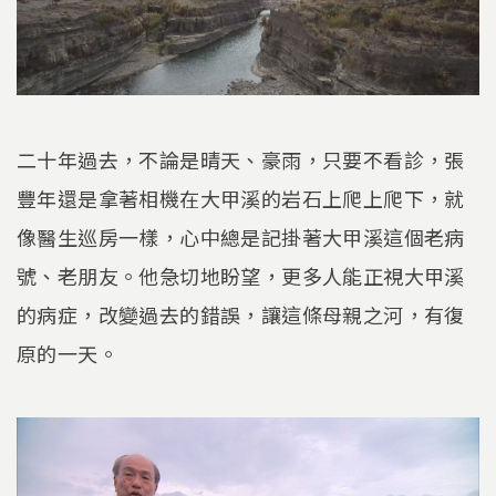
二十年過去，不論是晴天、豪雨，只要不看診，張
豐年還是拿著相機在大甲溪的岩石上爬上爬下，就
像醫生巡房一樣，心中總是記掛著大甲溪這個老病
號、老朋友。他急切地盼望，更多人能正視大甲溪
的病症，改變過去的錯誤，讓這條母親之河，有復
原的一天。