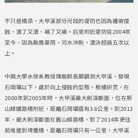
不只是橋梁，大甲溪部分河段的堤防也因為邊坡侵
蝕，潰了又潰、補了又補。后里附近堤防從2004年
至今，因為颱風豪雨，河水沖刷，潰決超過五次以
上。
中興大學水保系教授陳樹群長期觀測大甲溪，發現
石岡壩以下，處於向上侵蝕的型態。根據研究，在
2000年到2005年時，大甲溪最大刷深斷面，位在新
山線鐵路橋附近，距離石岡壩還有3.6公里。到2012
年，最大刷深斷面在舊山線路橋，到了2014年更往
前推進到埤豐橋，距離石岡壩只有一公里，大甲溪