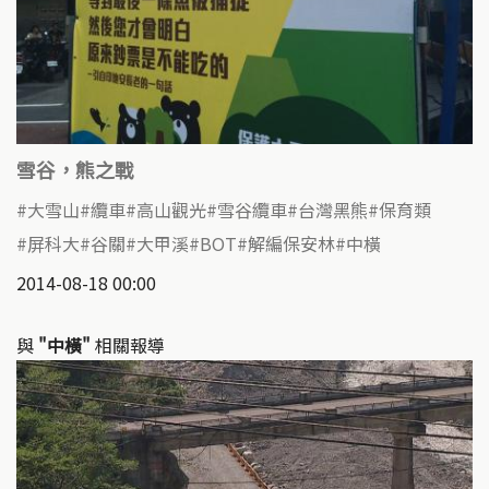
雪谷，熊之戰
大雪山
纜車
高山觀光
雪谷纜車
台灣黑熊
保育類
屏科大
谷關
大甲溪
BOT
解編保安林
中橫
2014-08-18 00:00
與
"中橫"
相關報導