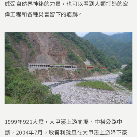
感受自然界神祕的力量，也可以看到人類打造的宏
偉工程和各種災害留下的痕跡。
1999年921大震，大甲溪上游崩塌、中橫公路中
斷，2004年7月，敏督利颱風在大甲溪上游降下豪