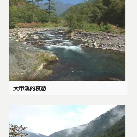
大甲溪的哀愁