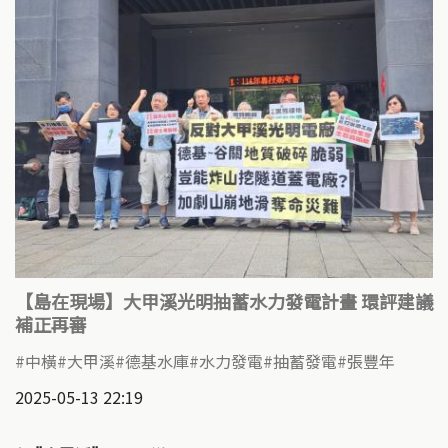
【島在現場】大甲溪光明抽蓄水力發電計畫 環評建議
補正再審
中橫
大甲溪
德基水庫
水力發電
抽蓄發電
張豐年
2025-05-13 22:19