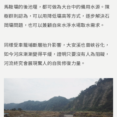
馬鞍壩的後池堰，都可做為大台中的備用水源。陳
樹群則認為，可以用降低壩高等方式，逐步解決石
岡壩問題，也可以兼顧自來水淨水場取水需求。
同樣受車籠埔斷層抬升影響，大安溪也曾峽谷化，
如今河床漸漸變得平緩，證明只要沒有人為阻礙，
河流終究會展現驚人的自我修復力量。