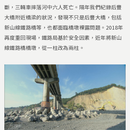
斷，三輛車摔落河中六人死亡。隔年我們紀錄后豐
大橋附近橋梁的狀況，發現不只是后豐大橋，包括
新山線鐵路橋等，也都面臨橋墩裸露問題。2018年
再度重回現場，鐵路局基於安全因素，近年將新山
線鐵路橋橋墩，從一柱改為兩柱。