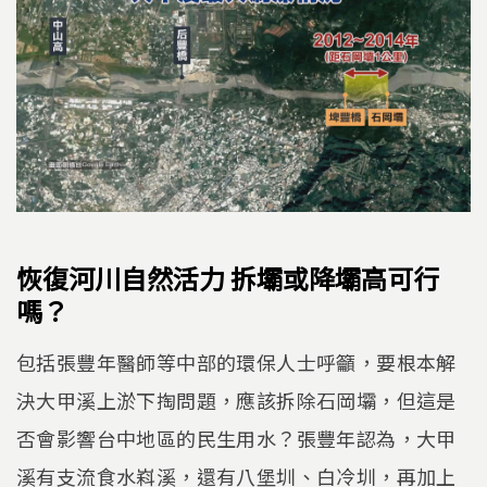
恢復河川自然活力 拆壩或降壩高可行
嗎？
包括張豐年醫師等中部的環保人士呼籲，要根本解
決大甲溪上淤下掏問題，應該拆除石岡壩，但這是
否會影響台中地區的民生用水？張豐年認為，大甲
溪有支流食水嵙溪，還有八堡圳、白冷圳，再加上