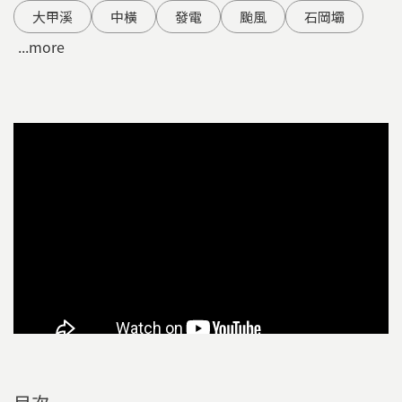
大甲溪
中橫
發電
颱風
石岡壩
...more