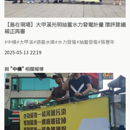
【島在現場】大甲溪光明抽蓄水力發電計畫 環評建議
補正再審
中橫
大甲溪
德基水庫
水力發電
抽蓄發電
張豐年
2025-05-13 22:19
與
"中橫"
相關報導