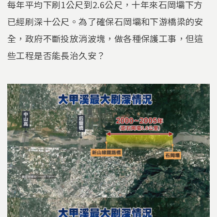
每年平均下刷1公尺到2.6公尺，十年來石岡壩下方
已經刷深十公尺。為了確保石岡壩和下游橋梁的安
全，政府不斷投放消波塊，做各種保護工事，但這
些工程是否能長治久安？