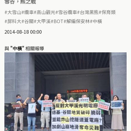
雪谷，熊之戰
大雪山
纜車
高山觀光
雪谷纜車
台灣黑熊
保育類
屏科大
谷關
大甲溪
BOT
解編保安林
中橫
2014-08-18 00:00
與
"中橫"
相關報導