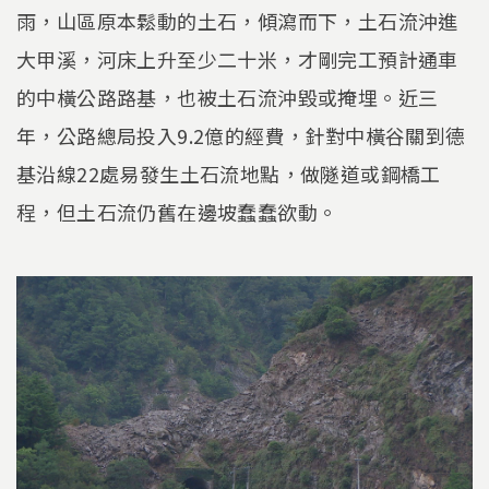
雨，山區原本鬆動的土石，傾瀉而下，土石流沖進
大甲溪，河床上升至少二十米，才剛完工預計通車
的中橫公路路基，也被土石流沖毀或掩埋。近三
年，公路總局投入9.2億的經費，針對中橫谷關到德
基沿線22處易發生土石流地點，做隧道或鋼橋工
程，但土石流仍舊在邊坡蠢蠢欲動。