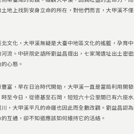
的土地上找到安身立命的所在，對他們而言，大甲溪不僅
臺北文化，大甲溪無疑是大臺中地區文化的搖籃，孕育中
的河流。中研院史語所劉益昌提出，七家灣遺址出土密密
動的心態。
源豐富，早在日治時代開始，大甲溪一直是當局利用開發
。時至今日，從德基至石岡，短短六十公里間已有六座水
河川，大甲溪平凡的命運也因此而全數改觀。劉益昌認為
命的互通，卻不知道應該如何維持它的活絡。