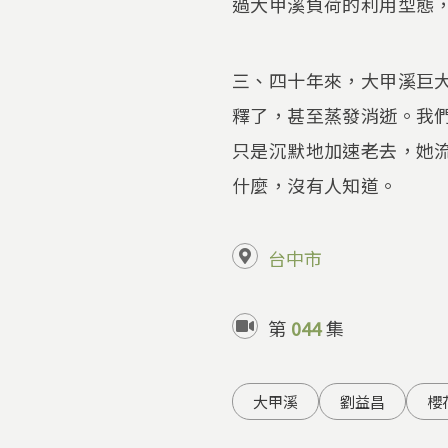
過大甲溪負荷的利用型態
三、四十年來，大甲溪巨
釋了，甚至蒸發消逝。我
只是沉默地加速老去，她
什麼，沒有人知道。
台中市
第
044
集
大甲溪
劉益昌
櫻