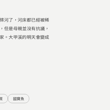
條河了，河床都已經被稀
，但是母親並沒有抗議，
家。大甲溪的明天會變成
質
國寶魚