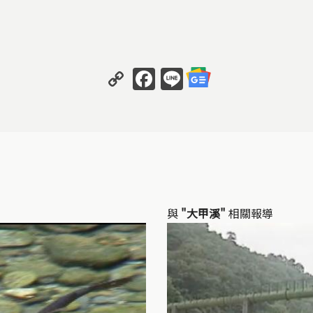
Copy
Facebook
Line
Link
與
"大甲溪"
相關報導