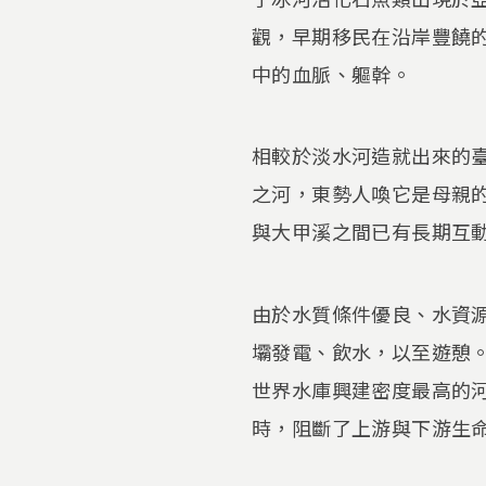
觀，早期移民在沿岸豐饒
中的血脈、軀幹。
相較於淡水河造就出來的
之河，東勢人喚它是母親
與大甲溪之間已有長期互
由於水質條件優良、水資
壩發電、飲水，以至遊憩
世界水庫興建密度最高的
時，阻斷了上游與下游生