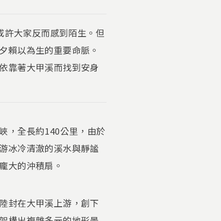
，或許大家反而感到陌生。但
夕賴以為生的重要命脈。
依靠著大甲溪而找到安身
，全長約140公里，由於
游冰冷清澈的溪水與靜謐
龐大的沖積扇。
陸封在大甲溪上游，創下
架構出複雜多元的地形景