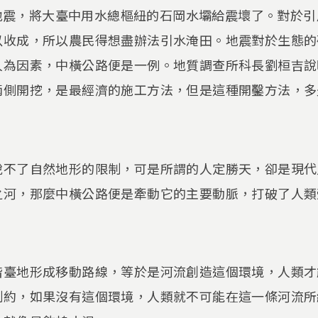
1大地震，將大臺中用水總樞紐的石岡水壩給震壞了。對於
以收成，所以農民得想盡辦法引水淹田。地震對於生態的
人為因素，中橫公路便是一例。地質調查所科長劉桓吉說
兩側開挖，是最經濟的施工方法，但是這種開鑿方法，多
。
脫不了自然地形的限制，可是所謂的人定勝天，卻是現代
之河，那麼中橫公路便是牽動它的主要動脈，打破了人類
階臺地形成移動路線，等於是河流創造這個環境，人類才
制約，如果沒有這個環境，人類就不可能在這一條河流所