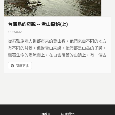
山林
台灣島的母親 -- 雪山探秘(上)
1999-04-05
從泰雅族老人到都市來的登山客，他們來自不同的地方
有不同的背景，但對雪山來說，他們都是山岳的子民，
溯著生命的溪流而上，在白雲覆蓋的山頂上，有一個古
老神秘的世界，雪山像母親豐厚溫柔的胸膛。
閱讀更多
回首頁
認識我們