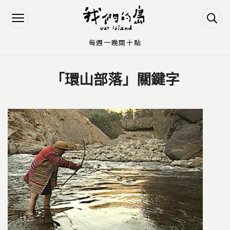
Jump to Main content
Jump to Navigation
每週一晚間十點
「環山部落」關鍵字
您在這裡