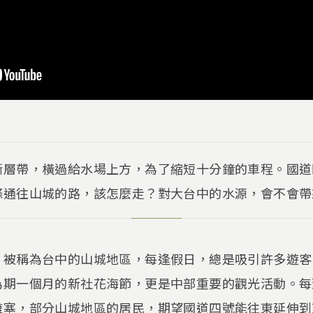
斷層帶，橫過給水場上方，為了縮短十分鐘的車程。國道
條通往山城的路，該怎麼走？對大台中的水源，會不會帶
，被稱為台中的山城地區，每逢假日，總是吸引許多遊客
為期一個月的新社花海節，更是中部重要的觀光活動。每
擁塞，部分山城地區的居民，期望國道四號能往東延伸到