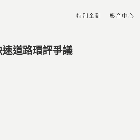
Jump to Main content
Jump to Navigation
特別企劃
影音中心
快速道路環評爭議