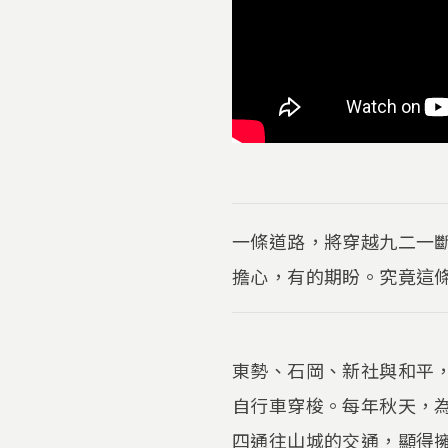
一條道路，將穿越九二一
擔心，有的期盼。究竟這
東勢、石岡、新社與和平
自行車穿梭。每年秋天，
四通往山城的交通，顯得