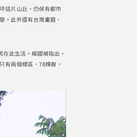
坪這片山丘，仍保有都市
旋。此外還有台灣畫眉、
民在此生活。楊國禎指出，
只有兩個樣區、78棵樹，