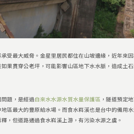
將承受最大威脅。金星里居民都住在山坡邊緣，近年來因
道如果貫穿公老坪，可能影響山區地下水水脈，造成土石
個問題，是經過
自來水水源水質水量保護區
，隧道預定地
中地區最大的豐原給水場。而食水嵙溪也是台中的備用水
稀釋，但道路通過食水嵙溪上游，有污染水源之虞。