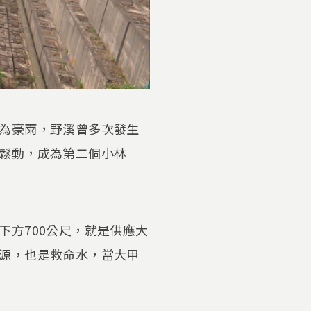
為豪雨，野溪曾多次發生
鬆動，成為第二個小林
下方700公尺，就是供應大
源，也是救命水，當大甲