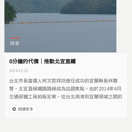
開發
8分鐘的代價｜推動北宜直鐵
2014-12-22
台北市長當選人柯文哲拜訪連任成功的宜蘭縣長林聰
賢，北宜直線鐵路路線成為話題焦點。由於2014年4月
交通部鐵工局拍板定案，從台北南港到宜蘭頭城之間的
路線，將避開翡翠水庫集水區，繞行新北市雙溪地區，
閱讀更多
兩人希望中央能重新考慮，改走經過翡翠水庫集水區的
最短距離路線…