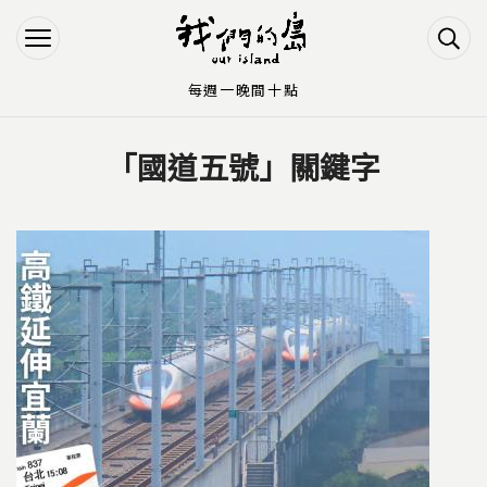
Jump to Main content
Jump to Navigation
每週一晚間十點
「國道五號」關鍵字
您在這裡