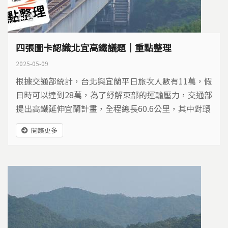
開發
四張圖卡認識北宜高鐵議題｜重點整理
2025-05-09
根據交通部統計，台北與宜蘭平日旅次人數有11萬，假
日時可以達到28萬，為了紓解東部的運輸壓力，交通部
提出高鐵延伸宜蘭計畫，全程總長60.6公里，其中對環
境和生態的衝擊，更是關注焦點....
閱讀更多