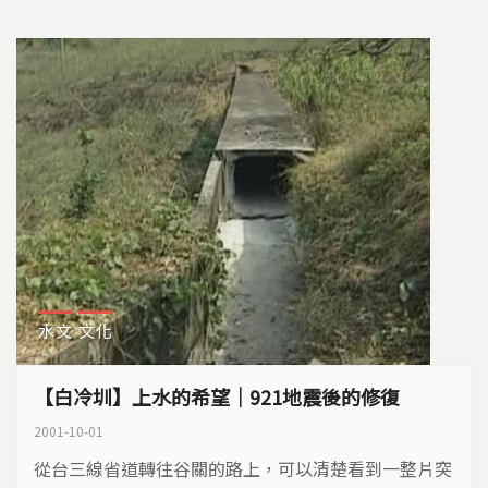
水文
文化
【白冷圳】上水的希望｜921地震後的修復
2001-10-01
從台三線省道轉往谷關的路上，可以清楚看到一整片突