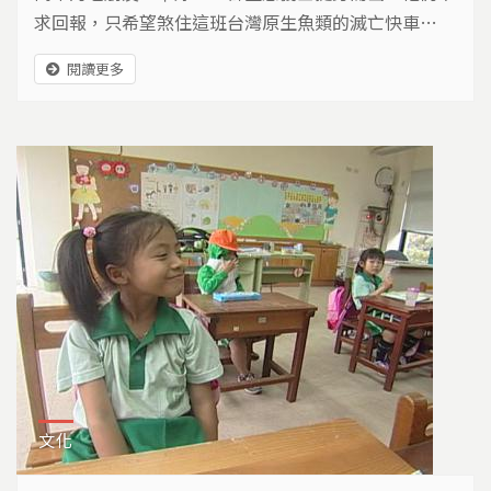
求回報，只希望煞住這班台灣原生魚類的滅亡快車…
閱讀更多
文化