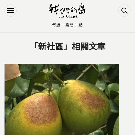
Jump to Main content
Jump to Navigation
每週一晚間十點
「新社區」相關文章
您在這裡