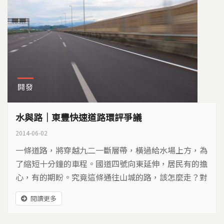
開發
水與路｜東豐快速道路環評爭議
2014-06-02
一條道路，將穿越九二一斷層帶，橫過給水場上方，為
了縮短十分鐘的車程。國道四號向東延伸，居民有的擔
心，有的期盼。究竟這條通往山城的路，該怎麼走？對
大台中的水源，會不會帶來衝擊？
閱讀更多