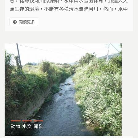
愁，從尋找河川的源頭，水庫集水區的保育，到進入人
類生存的環境，不斷有各種污水流進河川，然而，水中
生態因水質惡化、水利工程而奄奄一息。從全台河川的
閱讀更多
處境，和各界如何努力搶救河流的過程，讓我們重新反
省該如何看待一條河流。
動物
水文
開發