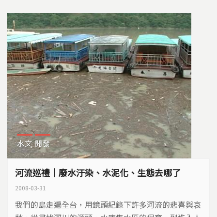
影。但是，這最後的家，也將被水泥與消波塊佔據…
水文
開發
河流巡禮｜廢水汙染、水泥化、生態去哪了
2008-03-31
我們的島走遍全台，用鏡頭紀錄下許多河流的悲喜與哀