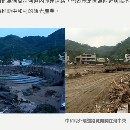
問他為何會在河道內興建道路，他表示是因為附近居民不
續推動中和村的觀光產業。
中和村外環道路竟開闢在河中央