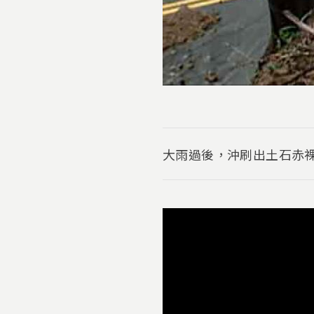
大雨過後，沖刷出土石赤