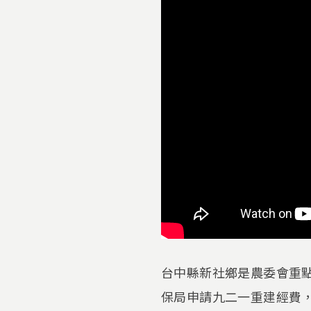
台中縣新社鄉是農委會重
保局申請九二一重建經費