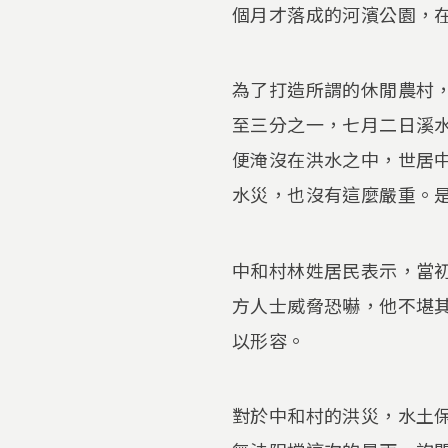
個月才落成的河濱公園，
為了打造所謂的休閒農村
至三分之一，七月二日溪
便淹沒在洪水之中，世居
水災，也沒有這麼嚴重。
中和村林姓居民表示，當
方人士威脅恐嚇，他不堪
以形容。
對於中和村的洪災，水土