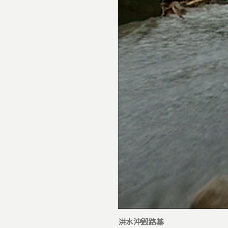
洪水沖毀路基