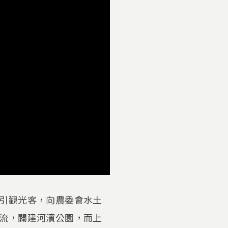
引觀光客，向農委會水土
流，闢建河濱公園，而上