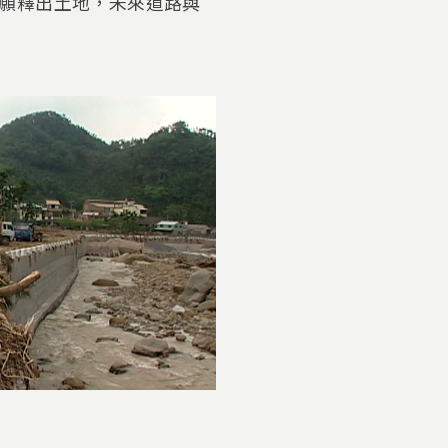
願釋出土地，未來道路與