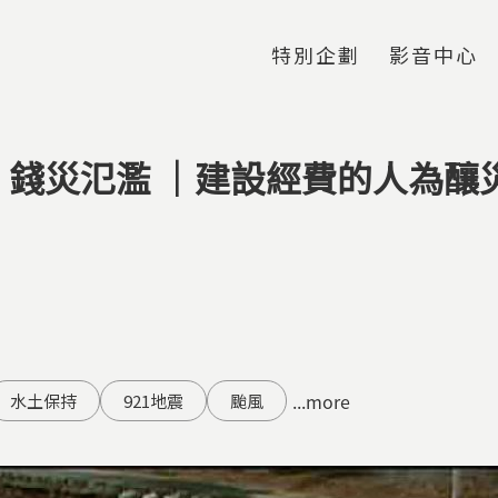
Jump to Main content
Jump to Navigation
特別企劃
影音中心
】錢災氾濫 ｜建設經費的人為釀
...more
水土保持
921地震
颱風