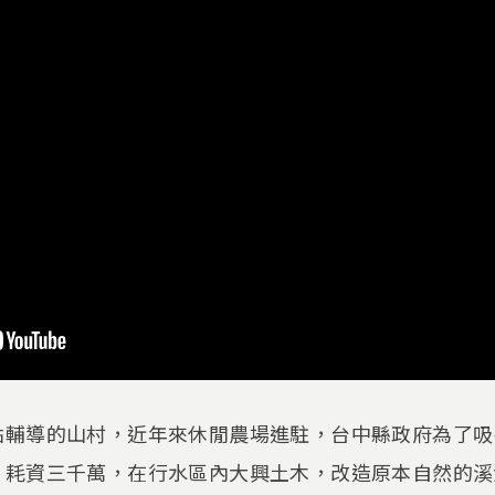
點輔導的山村，近年來休閒農場進駐，台中縣政府為了吸
，耗資三千萬，在行水區內大興土木，改造原本自然的溪