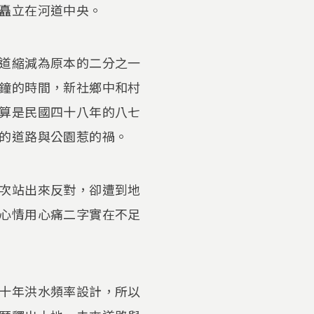
矗立在河道中央。
道縮減為原本的二分之一
鐘的時間，新社鄉中和村
算是民國四十八年的八七
的道路與公園惹的禍。
次站出來反對，卻遭到地
心情用心痛二字實在不足
十年洪水頻率設計，所以