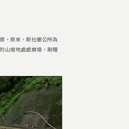
頭，原來，新社鄉公所為
的山坡地處處崩塌，剛種