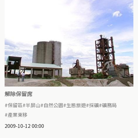
解除保留席
保留區
半屏山
自然公園
生態旅遊
採礦
礦務局
產業東移
2009-10-12 00:00