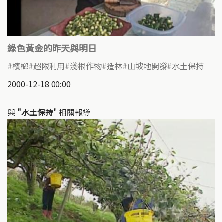
綠色黃金的昨天與明日
檳榔
超限利用
淺根作物
造林
山坡地開發
水土保持
2000-12-18 00:00
與
"水土保持"
相關報導