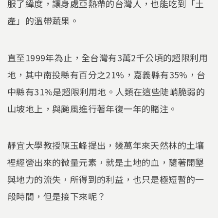
服了緯度，讓身處亞熱帶的台灣人，也能吃到「土
產」的溫帶蔬果。
直至1999年為止，全台灣有3萬2千公頃的超限利用
地，其中南投縣有百分之21%，嘉義縣有35%，台
中縣有31%是超限利用地。人類在這些陡峭脆弱的
山坡地上，與颱風進行著年復一年的賭注。
靜宜大學教授陳玉峰提出，幾萬年來天然林的土壤
裡經營出來的微量元素，就是土地的血，隨著開墾
與地力的流失，所得到的利益，也只是極短暫的一
段時間，但是接下來呢？