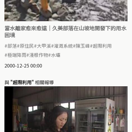
當水離家愈來愈遠｜久美部落在山坡地開發下的用水
困境
部落
原住民
大甲溪
灌溉系統
陳玉峰
超限利用
極端降雨
淺根作物
水壩
2000-12-25 00:00
與
"超限利用"
相關報導