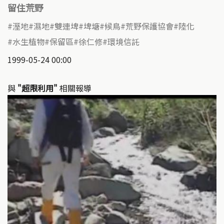
留住荒野
溼地
濕地
雙連埤
埤塘
候鳥
荒野保護協會
陸化
水生植物
保留區
徐仁修
環境信託
1999-05-24 00:00
與
"超限利用"
相關報導