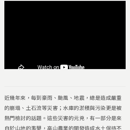
近幾年來，每到豪雨、颱風、地震，總是造成嚴重
的崩塌、土石流等災害；水庫的淤積與污染更是被
熱門檢討的話題。這些災害的元兇，有一部分是來
自於山地的濫墾，高山農業的開發造成水土保持不