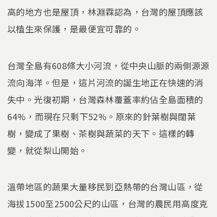
高的地方也是屋頂，林淵霖認為，台灣的屋頂應該
以植生來保護，是最便宜可靠的。
台灣全島有608條大小河流，從中央山脈的兩側源源
流向海洋。但是，這片河流的誕生地正在快速的消
失中。光復初期，台灣森林覆蓋率約佔全島面積的
64%，而現在只剩下52%。原來的針葉樹與闊葉
樹，變成了果樹、茶樹與蔬菜的天下。這樣的轉
變，就從梨山開始。
溫帶地區的蔬果大量移民到亞熱帶的台灣山區，從
海拔1500至2500公尺的山區，台灣的農民用高度克