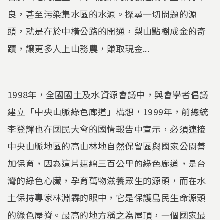
良，甚至污染集水區的水源。探尋一切問題的源
頭，就是在於中橫公路的開通，梨山點樹成金的奇
蹟，讓更多人上山務農，賺取現金...
1998年，全國國土及水資源會議中，與會學者倡議
建立「中央山脈綠色廊道」構想，1999年，前總統
李登輝也在國民大會的國情報告中宣示，必須連接
中央山脈地區的高山林地自然保留區與國家公園善
加保育，因為這片連綿三百公里的綠色廊道，是台
灣的綠色心臟，孕育萬物滋養眾生的源頭，而在水
土保持專家林淵霖的眼中，它是保護島民生命源頭
的綠色屋脊。最高的地方稱之為屋頂，一個國家最