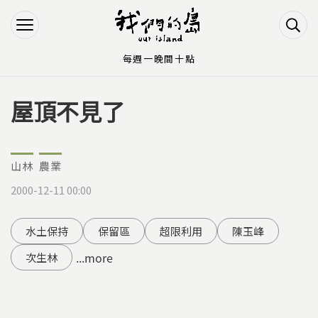
Jump to Main content
Jump to Navigation
每週一晚間十點
屋頂不見了
您在這裡
山林
農業
2000-12-11 00:00
水土保持
保留區
超限利用
陳玉峰
...more
次生林