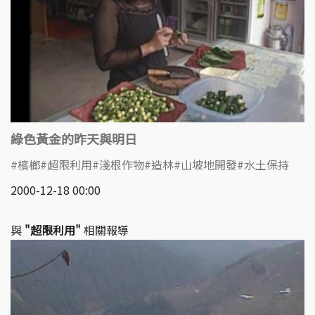
綠色黃金的昨天與明日
檳榔
超限利用
淺根作物
造林
山坡地開發
水土保持
2000-12-18 00:00
與
"超限利用"
相關報導