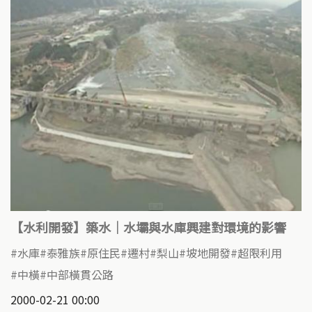
【水利開發】築水｜水壩與水庫興建對環境的影響
水庫
泰雅族
原住民
遷村
梨山
坡地開發
超限利用
中橫
中部橫貫公路
2000-02-21 00:00