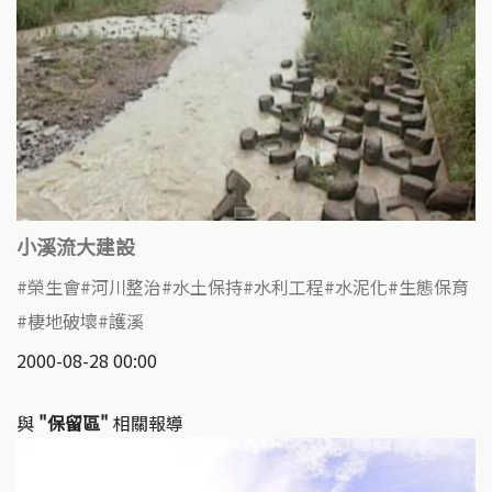
小溪流大建設
榮生會
河川整治
水土保持
水利工程
水泥化
生態保育
棲地破壞
護溪
2000-08-28 00:00
與
"保留區"
相關報導