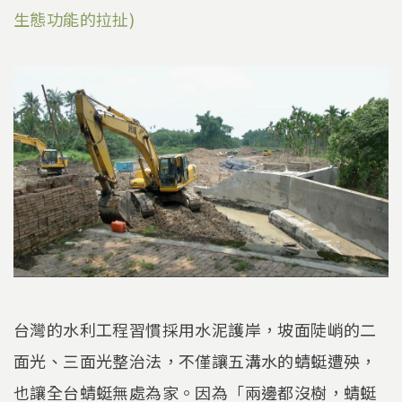
生態功能的拉扯)
台灣的水利工程習慣採用水泥護岸，坡面陡峭的二
面光、三面光整治法，不僅讓五溝水的蜻蜓遭殃，
也讓全台蜻蜓無處為家。因為「兩邊都沒樹，蜻蜓