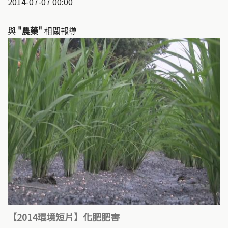
2014-07-07 00:00
與
"農藥"
相關報導
【2014環境短片】化肥肥害