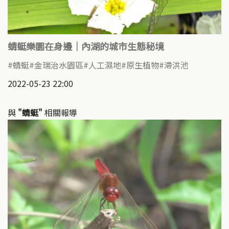
蜻蜓樂園在身邊｜內湖的城市生態秘境
蜻蜓
金瑞治水園區
人工濕地
原生植物
滯洪池
2022-05-23 22:00
與
"蜻蜓"
相關報導