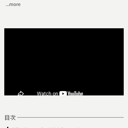
...more
目次