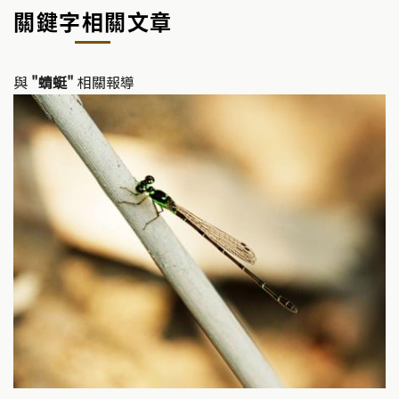
關鍵字相關文章
與
"蜻蜓"
相關報導