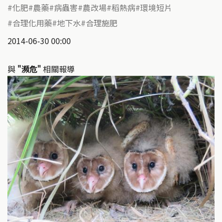
化肥
農藥
病蟲害
農改場
稻熱病
環境短片
合理化用藥
地下水
合理施肥
2014-06-30 00:00
與
"瀕危"
相關報導