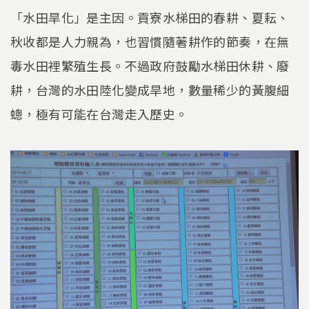
「水田旱化」是主因。貢寮水梯田的春耕、夏耘、
秋收都是人力親為，也習慣隨著耕作的節奏，在無
毒水田裡繁殖生長。不過政府鼓勵水梯田休耕、廢
耕，台灣的水田陸化變成旱地，數量稀少的黃腹細
蟌，極有可能在台灣走入歷史。