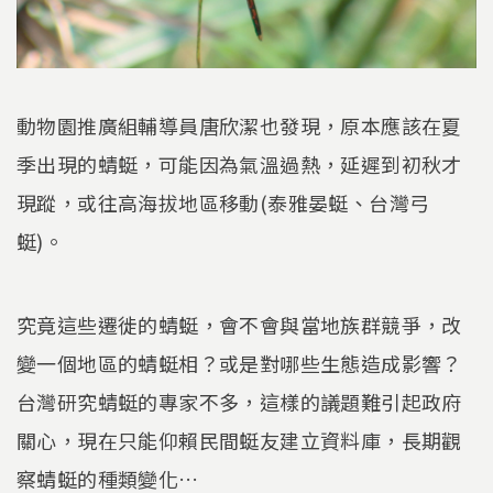
動物園推廣組輔導員唐欣潔也發現，原本應該在夏
季出現的蜻蜓，可能因為氣溫過熱，延遲到初秋才
現蹤，或往高海拔地區移動(泰雅晏蜓、台灣弓
蜓)。
究竟這些遷徙的蜻蜓，會不會與當地族群競爭，改
變一個地區的蜻蜓相？或是對哪些生態造成影響？
台灣研究蜻蜓的專家不多，這樣的議題難引起政府
關心，現在只能仰賴民間蜓友建立資料庫，長期觀
察蜻蜓的種類變化…